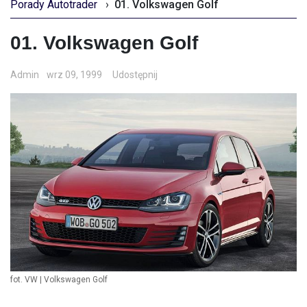
Porady Autotrader
›
01. Volkswagen Golf
01. Volkswagen Golf
Admin
wrz 09, 1999
Udostępnij
fot. VW | Volkswagen Golf