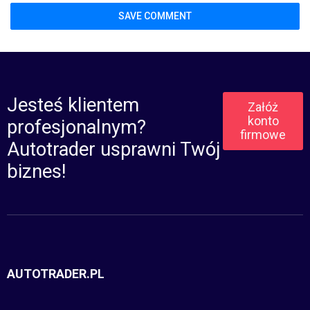
Jesteś klientem
Załóż
konto
profesjonalnym?
firmowe
Autotrader usprawni Twój
biznes!
AUTOTRADER.PL