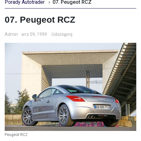
Porady Autotrader
›
07. Peugeot RCZ
07. Peugeot RCZ
Admin
wrz 09, 1999
Udostępnij
Peugeot RCZ