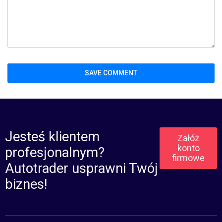
Jesteś klientem
Załóż
konto
profesjonalnym?
firmowe
Autotrader usprawni Twój
biznes!