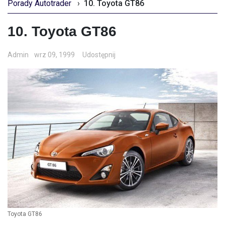
Porady Autotrader
›
10. Toyota GT86
10. Toyota GT86
Admin
wrz 09, 1999
Udostępnij
Toyota GT86