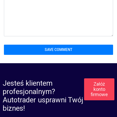
Jesteś klientem
Załóż
konto
profesjonalnym?
firmowe
Autotrader usprawni Twój
biznes!