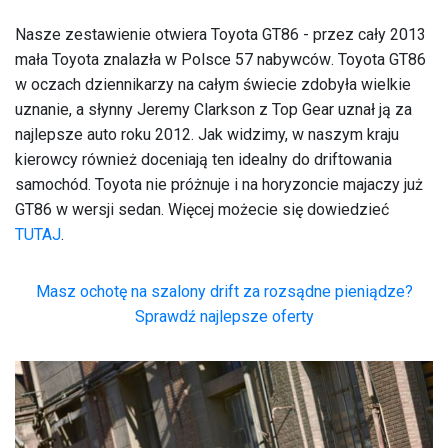
Nasze zestawienie otwiera Toyota GT86 - przez cały 2013
mała Toyota znalazła w Polsce
57 nabywców
. Toyota GT86
w oczach dziennikarzy na całym świecie zdobyła wielkie
uznanie, a słynny Jeremy Clarkson z Top Gear uznał ją za
najlepsze auto roku 2012. Jak widzimy, w naszym kraju
kierowcy również doceniają ten idealny do driftowania
samochód. Toyota nie próżnuje i na horyzoncie majaczy już
GT86 w wersji sedan. Więcej możecie się dowiedzieć
TUTAJ
.
Masz ochotę na szalony drift za rozsądne pieniądze?
Sprawdź najlepsze oferty