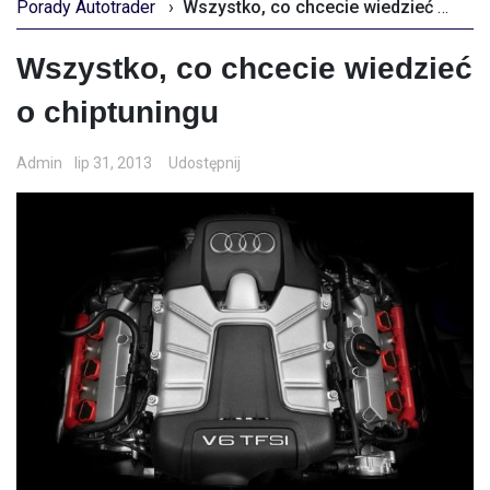
Porady Autotrader
›
Wszystko, co chcecie wiedzieć o chiptuningu
Wszystko, co chcecie wiedzieć
o chiptuningu
Admin
lip 31, 2013
Udostępnij