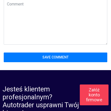
Jesteś klientem
Załóż
konto
profesjonalnym?
firmowe
Autotrader usprawni Twój