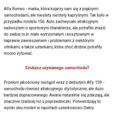
Alfa Romeo - marka, która kojarzy nam się z pięknymi
samochodami, ale niestety niestety kapryśnymi. Tak było w
przypadku modelu 156. Auto zachwycało atrakcyjnym
nadwoziem o sportowym charakterze, ale potrafiło zrazić
do siebie m.in. mało wytrzymałym i kosztownym w
naprawie zawieszeniem i problemami z niektórymi
silnikami, a także usterkami, które choć drobne potrafiły
mocno irytować.
Szukasz używanego samochodu?
Przełom jakościowy nastąpił wraz z debiutem Alfy 159 -
samochodu również atrakcyjnego stylistycznie, ale dużo
bardziej dopracowanego. Awarie naturalnie się zdarzają, ale
znacznie rzadziej niż u poprzedniczki. Potwierdzają to
wyniki obu modeli w raportach usterkowości Dekry.