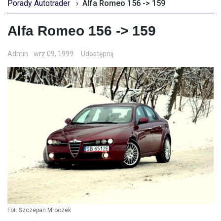
Porady Autotrader
›
Alfa Romeo 156 -> 159
Alfa Romeo 156 -> 159
Admin
wrz 09, 1999
Udostępnij
Fot. Szczepan Mroczek