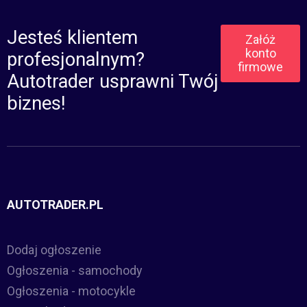
Jesteś klientem
Załóż
konto
profesjonalnym?
firmowe
Autotrader usprawni Twój
biznes!
AUTOTRADER.PL
Dodaj ogłoszenie
Ogłoszenia - samochody
Ogłoszenia - motocykle