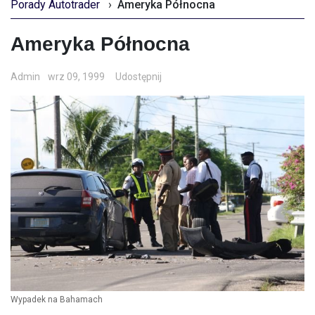
Porady Autotrader
›
Ameryka Północna
Ameryka Północna
Admin
wrz 09, 1999
Udostępnij
Wypadek na Bahamach