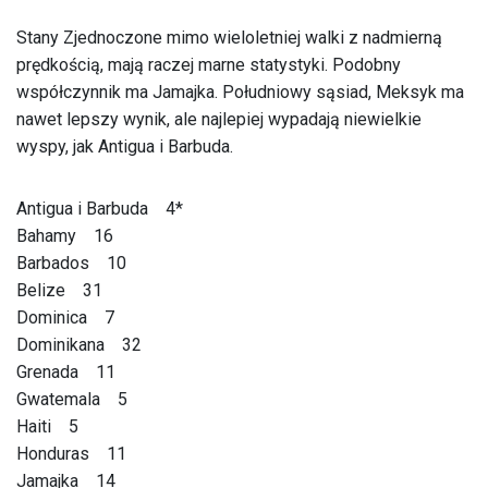
Stany Zjednoczone mimo wieloletniej walki z nadmierną
prędkością, mają raczej marne statystyki. Podobny
współczynnik ma Jamajka. Południowy sąsiad, Meksyk ma
nawet lepszy wynik, ale najlepiej wypadają niewielkie
wyspy, jak Antigua i Barbuda.
Antigua i Barbuda 4*
Bahamy 16
Barbados 10
Belize 31
Dominica 7
Dominikana 32
Grenada 11
Gwatemala 5
Haiti 5
Honduras 11
Jamajka 14