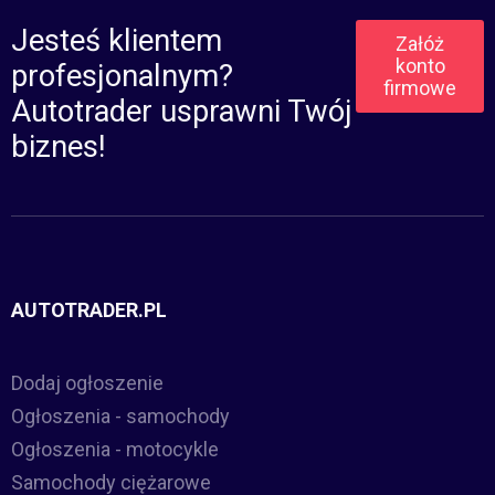
Jesteś klientem
Załóż
konto
profesjonalnym?
firmowe
Autotrader usprawni Twój
biznes!
AUTOTRADER.PL
Dodaj ogłoszenie
Ogłoszenia - samochody
Ogłoszenia - motocykle
Samochody ciężarowe