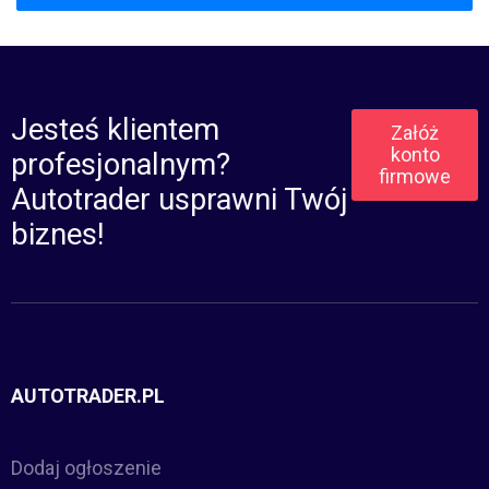
Jesteś klientem
Załóż
konto
profesjonalnym?
firmowe
Autotrader usprawni Twój
biznes!
AUTOTRADER.PL
Dodaj ogłoszenie