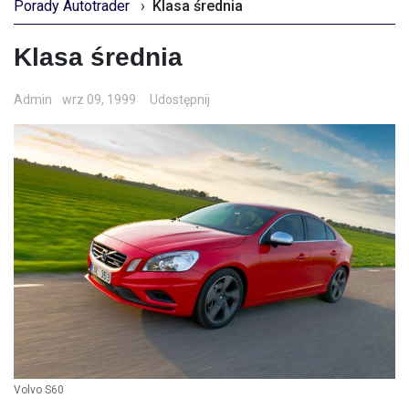
Porady Autotrader
›
Klasa średnia
Klasa średnia
Admin
wrz 09, 1999
Udostępnij
Volvo S60