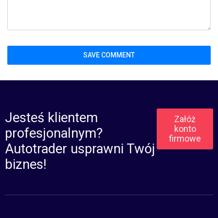
Jesteś klientem
Załóż
konto
profesjonalnym?
firmowe
Autotrader usprawni Twój
biznes!