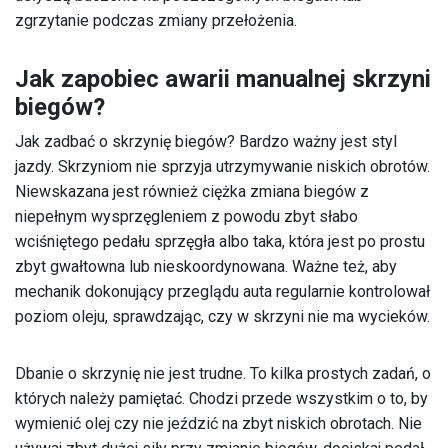
zgrzytanie podczas zmiany przełożenia.
Jak zapobiec awarii manualnej skrzyni
biegów?
Jak zadbać o skrzynię biegów? Bardzo ważny jest styl
jazdy. Skrzyniom nie sprzyja utrzymywanie niskich obrotów.
Niewskazana jest również ciężka zmiana biegów z
niepełnym wysprzęgleniem z powodu zbyt słabo
wciśniętego pedału sprzęgła albo taka, która jest po prostu
zbyt gwałtowna lub nieskoordynowana. Ważne też, aby
mechanik dokonujący przeglądu auta regularnie kontrolował
poziom oleju, sprawdzając, czy w skrzyni nie ma wycieków.
Dbanie o skrzynię nie jest trudne. To kilka prostych zadań, o
których należy pamiętać. Chodzi przede wszystkim o to, by
wymienić olej czy nie jeździć na zbyt niskich obrotach. Nie