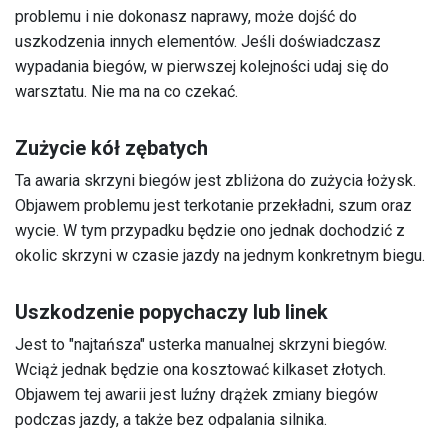
problemu i nie dokonasz naprawy, może dojść do
uszkodzenia innych elementów. Jeśli doświadczasz
wypadania biegów, w pierwszej kolejności udaj się do
warsztatu. Nie ma na co czekać.
Zużycie kół zębatych
Ta awaria skrzyni biegów jest zbliżona do zużycia łożysk.
Objawem problemu jest terkotanie przekładni, szum oraz
wycie. W tym przypadku będzie ono jednak dochodzić z
okolic skrzyni w czasie jazdy na jednym konkretnym biegu.
Uszkodzenie popychaczy lub linek
Jest to "najtańsza" usterka manualnej skrzyni biegów.
Wciąż jednak będzie ona kosztować kilkaset złotych.
Objawem tej awarii jest luźny drążek zmiany biegów
podczas jazdy, a także bez odpalania silnika.