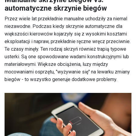
automatyczne skrzynie biegów
Przez wiele lat przekładnie manualne uchodziły za niemal
niezawodne. Podczas kiedy skrzynie automatyczne dla
większości kierowców kojarzyły się z wysokimi kosztami
eksploatacji i napraw, przekładnie ręczne wręcz przeciwnie.
Te czasy minęły. Ten rodzaj skrzyń również trapią typowe
usterki. Są one spowodowane wadami konstrukcyjnymi lub
materiałowymi. Większe obciążenia, luzy między
mocowaniami osprzętu, "wyżywanie się" na lewarku zmiany
biegów - to wszystko generuje dodatkowe problemy.