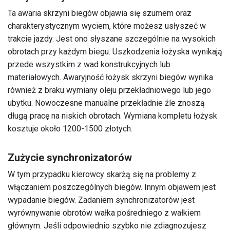
Ta awaria skrzyni biegów objawia się szumem oraz
charakterystycznym wyciem, które możesz usłyszeć w
trakcie jazdy. Jest ono słyszane szczególnie na wysokich
obrotach przy każdym biegu. Uszkodzenia łożyska wynikają
przede wszystkim z wad konstrukcyjnych lub
materiałowych. Awaryjność łożysk skrzyni biegów wynika
również z braku wymiany oleju przekładniowego lub jego
ubytku. Nowoczesne manualne przekładnie źle znoszą
długą pracę na niskich obrotach. Wymiana kompletu łożysk
kosztuje około 1200-1500 złotych.
Zużycie synchronizatorów
W tym przypadku kierowcy skarżą się na problemy z
włączaniem poszczególnych biegów. Innym objawem jest
wypadanie biegów. Zadaniem synchronizatorów jest
wyrównywanie obrotów wałka pośredniego z wałkiem
głównym. Jeśli odpowiednio szybko nie zdiagnozujesz