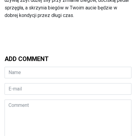
używaj zbyt dużej siły przy zmianie biegów, dociskaj pedał
sprzęgła, a skrzynia biegów w Twoim aucie będzie w
dobrej kondycji przez długi czas.
ADD COMMENT