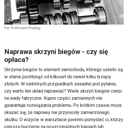
Fot. hrohmann/Pixabay
Naprawa skrzyni biegów - czy się
opłaca?
Skrzynia biegów to element samochodu, którego usterki są
w stanie pochłonąć od kilkuset do nawet kilku tysięcy
złotych. W niektórych przypadkach zasadne jest pytanie,
czy warto ten układ naprawiać? Wiele skrzyń biegów cierpi
na wady fabryczne. Kupno części zamiennych nie
gwarantuje rozwiązania problemu. Po krótkim czasie może
okazać się, że naprawy nie przyniosły zamierzonego
skutku. O wizycie w warsztacie powinni pomyśleć ci, którzy
usłyszą buczenie na poszczególnych biegach lub