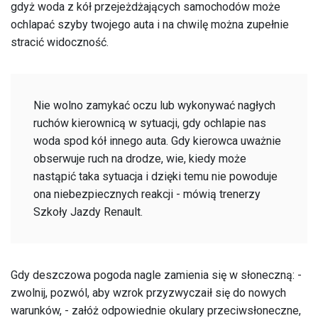
gdyż woda z kół przejeżdżających samochodów może
ochlapać szyby twojego auta i na chwilę można zupełnie
stracić widoczność.
Nie wolno zamykać oczu lub wykonywać nagłych
ruchów kierownicą w sytuacji, gdy ochlapie nas
woda spod kół innego auta. Gdy kierowca uważnie
obserwuje ruch na drodze, wie, kiedy może
nastąpić taka sytuacja i dzięki temu nie powoduje
ona niebezpiecznych reakcji - mówią trenerzy
Szkoły Jazdy Renault.
Gdy deszczowa pogoda nagle zamienia się w słoneczną: -
zwolnij, pozwól, aby wzrok przyzwyczaił się do nowych
warunków, - załóż odpowiednie okulary przeciwsłoneczne,