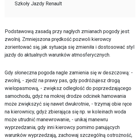
Szkoły Jazdy Renault
Podstawową zasadą przy nagłych zmianach pogody jest:
zwolnij. Zmniejszona prędkość pozwoli kierowcy
zorientować się, jak sytuacja się zmieniła i dostosować styl
jazdy do aktualnych warunków atmosferycznych.
Gdy słoneczna pogoda nagle zamienia się w deszczową: -
zwolnij, - zjedź na prawy pas, gdy podróżujesz drogą
wielopasmową, - zwiększ odległość do poprzedzającego
samochodu, gdyż na mokrej drodze odcinek hamowania
może zwiększyć się nawet dwukrotnie, - trzymaj obie ręce
na kierownicy, gdyż zbierająca się np. w koleinach woda
może utrudnić manewrowanie, - unikaj manewru
wyprzedzania; gdy inni kierowcy pomimo panujących
warunków wyprzedzają, zachowaj szczególną ostrożność,