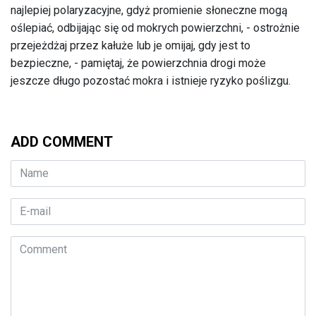
najlepiej polaryzacyjne, gdyż promienie słoneczne mogą
oślepiać, odbijając się od mokrych powierzchni, - ostrożnie
przejeżdżaj przez kałuże lub je omijaj, gdy jest to
bezpieczne, - pamiętaj, że powierzchnia drogi może
jeszcze długo pozostać mokra i istnieje ryzyko poślizgu.
ADD COMMENT