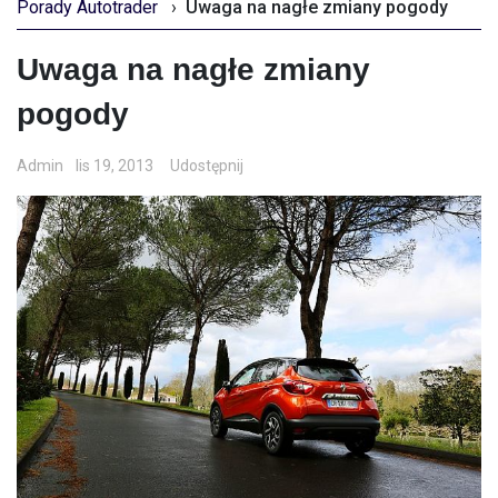
Porady Autotrader
›
Uwaga na nagłe zmiany pogody
Uwaga na nagłe zmiany
pogody
Admin
lis 19, 2013
Udostępnij