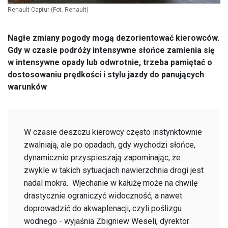
Renault Captur
(Fot. Renault)
Nagłe zmiany pogody mogą dezorientować kierowców.
Gdy w czasie podróży intensywne słońce zamienia się
w intensywne opady lub odwrotnie, trzeba pamiętać o
dostosowaniu prędkości i stylu jazdy do panujących
warunków
W czasie deszczu kierowcy często instynktownie
zwalniają, ale po opadach, gdy wychodzi słońce,
dynamicznie przyspieszają zapominając, że
zwykle w takich sytuacjach nawierzchnia drogi jest
nadal mokra. Wjechanie w kałużę może na chwilę
drastycznie ograniczyć widoczność, a nawet
doprowadzić do akwaplenacji, czyli poślizgu
wodnego - wyjaśnia Zbigniew Weseli, dyrektor