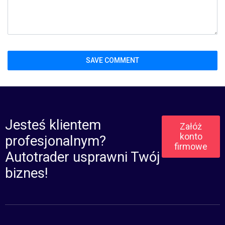
Jesteś klientem
Załóż
konto
profesjonalnym?
firmowe
Autotrader usprawni Twój
biznes!