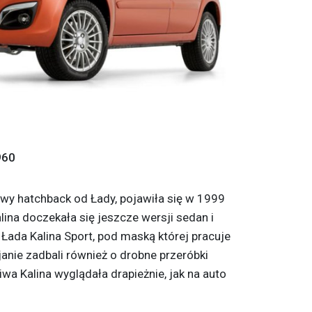
960
iowy hatchback od Łady, pojawiła się w 1999
lina doczekała się jeszcze wersji sedan i
 Łada Kalina Sport, pod maską której pracuje
janie zadbali również o drobne przeróbki
wa Kalina wyglądała drapieżnie, jak na auto