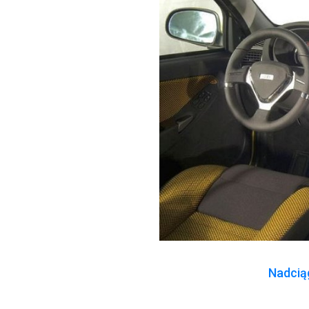
Nadciąg