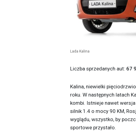
Lada Kalina
Liczba sprzedanych aut:
67 
Kalina, niewielki pięciodrzw
roku. W następnych latach Ka
kombi. Istnieje nawet wersja
silnik 1.4 o mocy 90 KM, Ros
wyglądu, wszystko, by poczci
sportowe przystało.