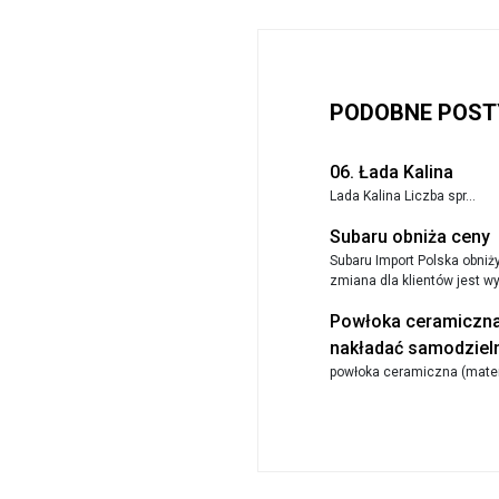
PODOBNE POST
06. Łada Kalina
Lada Kalina Liczba spr...
Subaru obniża ceny
Subaru Import Polska obniż
zmiana dla klientów jest wy.
Powłoka ceramiczna
nakładać samodziel
powłoka ceramiczna (materi