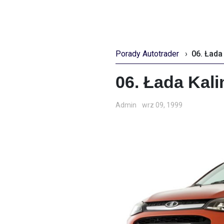
Porady Autotrader
›
06. Łada
06. Łada Kali
Admin
wrz 09, 1999