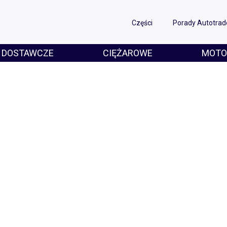
Części
Porady Autotrad
DOSTAWCZE
CIĘŻAROWE
MOTO