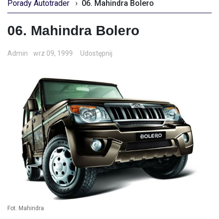
Porady Autotrader
›
06. Mahindra Bolero
06. Mahindra Bolero
Admin
wrz 09, 1999
Udostępnij
Fot. Mahindra