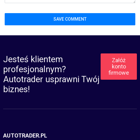
Jesteś klientem
Załóż
konto
profesjonalnym?
firmowe
Autotrader usprawni Twój
biznes!
AUTOTRADER.PL