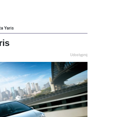
ta Yaris
ris
Udostępnij