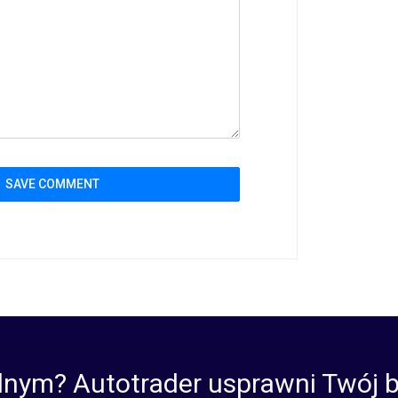
lnym? Autotrader usprawni Twój b