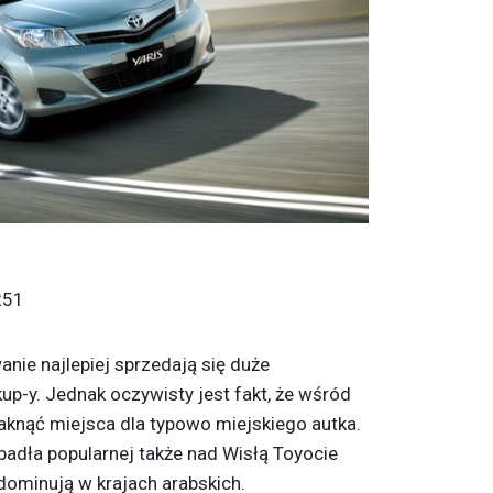
251
nie najlepiej sprzedają się duże
up-y. Jednak oczywisty jest fakt, że wśród
aknąć miejsca dla typowo miejskiego autka.
ypadła popularnej także nad Wisłą Toyocie
dominują w krajach arabskich.