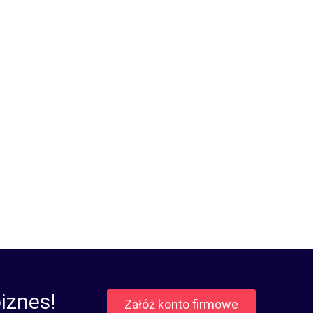
iznes!
Załóż konto firmowe