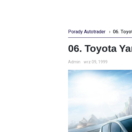
Porady Autotrader
›
06. Toyo
06. Toyota Ya
Admin
wrz 09, 1999