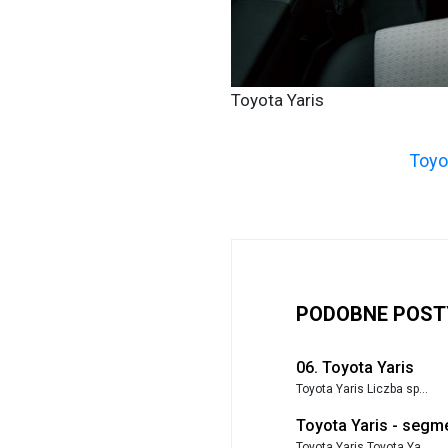
Toyota Yaris
Toyot
PODOBNE POST
06. Toyota Yaris
Toyota Yaris Liczba sp...
Toyota Yaris - segm
Toyota Yaris Toyota Ya...