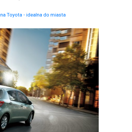
a Toyota - idealna do miasta