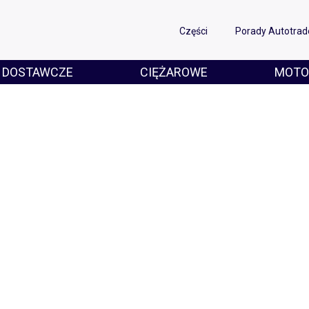
Części
Porady Autotrad
DOSTAWCZE
CIĘŻAROWE
MOTO