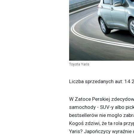
Toyota Yaris
Liczba sprzedanych aut:
14 
W Zatoce Perskiej zdecydowa
samochody - SUV-y albo pick
bestsellerów nie mogło zabr
Kogoś zdziwi, że ta rola prz
Yaris? Japończycy wyraźnie 