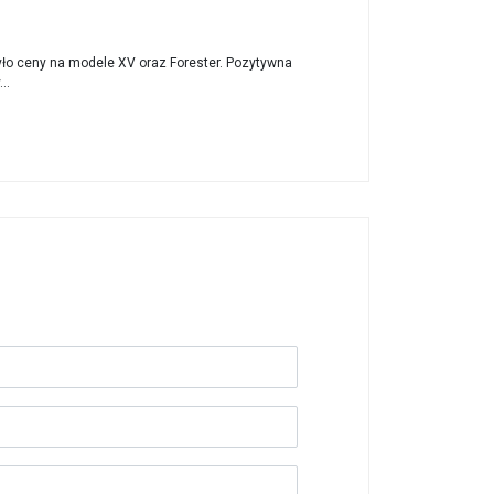
yło ceny na modele XV oraz Forester. Pozytywna
..