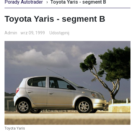
Porady Autotrader
›
Toyota Yaris - segment B
Toyota Yaris - segment B
Admin
wrz 09, 1999
Udostępnij
Toyota Yaris