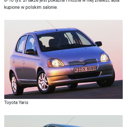
8-10 tys. zł także jest pokaźna i można w niej znaleźć auta
kupione w polskim salonie.
Toyota Yaris