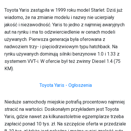
Toyota Yaris zastąpiła w 1999 roku model Starlet. Dziś już
wiadomo, że na zmianie modelu i nazwy nie ucierpiały
jakość i niezawodność. Yaris to jedno z najmniej awaryjnych
aut na rynku i ma to odzwierciedlenie w cenach modeli
używanych. Pierwsza generacja była oferowana z
nadwoziem trzy- i pięciodrzwiowym typu hatchback. Na
rynku używanych dominują silniki benzynowe 1.0 i 1.33 z
systemem VVT-i. W ofercie był też zwinny Diesel 1.4 (75
KM).
Toyota Yaris - Ogłoszenia
Nieduże samochody miejskie potrafią procentowo najmniej
stracić na wartości. Doskonałym przykładem jest Toyota
Yaris, gdzie nawet za kilkunastoletnie egzemplarze trzeba
zapłacić ponad 10 tys. zł. Na szczęście oferta w przedziale