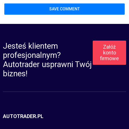
Jesteś klientem
Załóż
konto
profesjonalnym?
firmowe
Autotrader usprawni Twój
biznes!
AUTOTRADER.PL