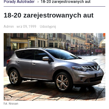
Porady Autotrader
›
18-20 zarejestrowanych aut
18-20 zarejestrowanych aut
Admin
wrz 09, 1999
Udostępnij
fot. Nissan