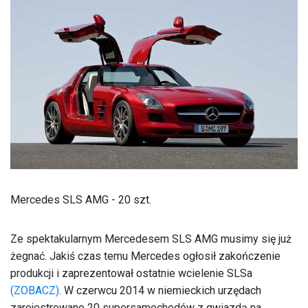
Mercedes SLS AMG - 20 szt.
Ze spektakularnym Mercedesem SLS AMG musimy się już
żegnać. Jakiś czas temu Mercedes ogłosił zakończenie
produkcji i zaprezentował ostatnie wcielenie SLSa
(ZOBACZ)
. W czerwcu 2014 w niemieckich urzędach
zarejestrowano 20 supersamochodów z gwiazdą na