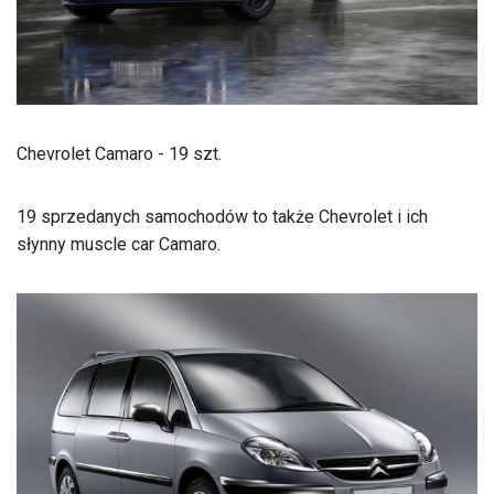
Chevrolet Camaro - 19 szt.
19 sprzedanych samochodów to także Chevrolet i ich
słynny muscle car Camaro.