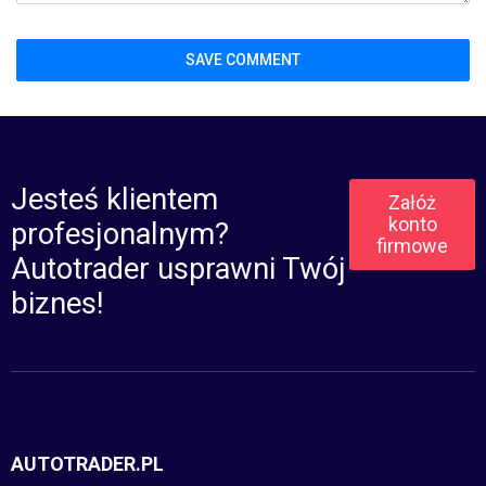
Jesteś klientem
Załóż
konto
profesjonalnym?
firmowe
Autotrader usprawni Twój
biznes!
AUTOTRADER.PL