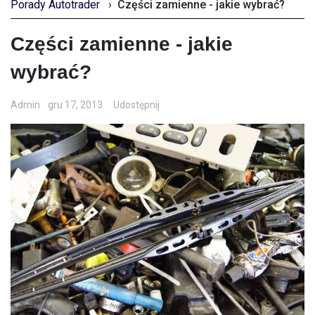
Porady Autotrader
›
Części zamienne - jakie wybrać?
Części zamienne - jakie
wybrać?
Admin
gru 17, 2013
Udostępnij