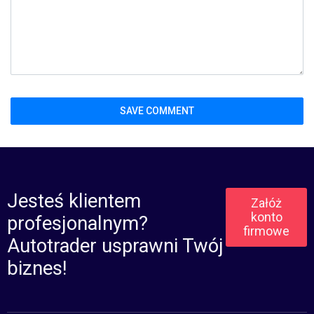
Jesteś klientem
Załóż
konto
profesjonalnym?
firmowe
Autotrader usprawni Twój
biznes!