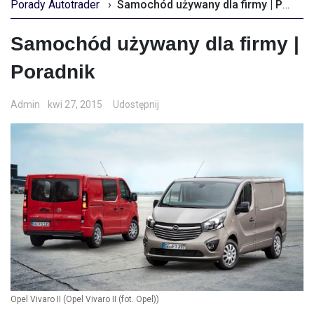
Porady Autotrader
›
Samochód używany dla firmy | Poradnik
Samochód używany dla firmy |
Poradnik
Admin
kwi 27, 2015
Udostępnij
Opel Vivaro II
(Opel Vivaro II (fot. Opel))