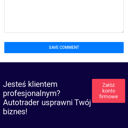
Jesteś klientem
Załóż
konto
profesjonalnym?
firmowe
Autotrader usprawni Twój
biznes!