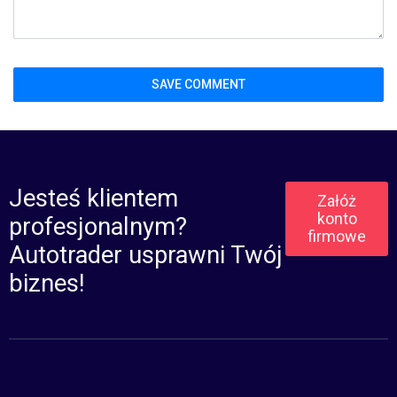
Jesteś klientem
Załóż
konto
profesjonalnym?
firmowe
Autotrader usprawni Twój
biznes!