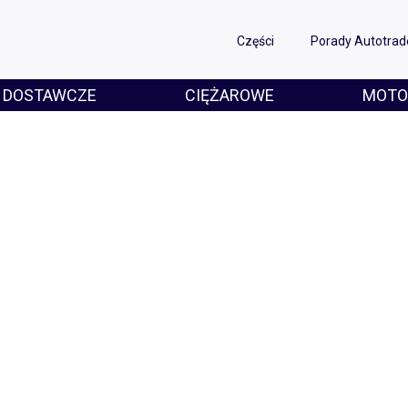
Części
Porady Autotrad
DOSTAWCZE
CIĘŻAROWE
MOTO