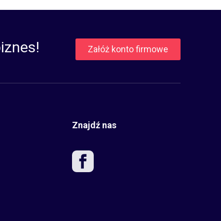
iznes!
Załóż konto firmowe
Znajdź nas