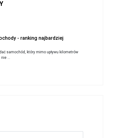
Y
chody - ranking najbardziej
dać samochód, który mimo upływu kilometrów
nie ...