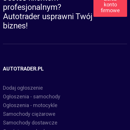
konto
profesjonalnym?
firmowe
Autotrader usprawni Twój
biznes!
AUTOTRADER.PL
Dodaj ogłoszenie
Ogłoszenia - samochody
Ogłoszenia - motocykle
Samochody ciężarowe
Samochody dostawcze