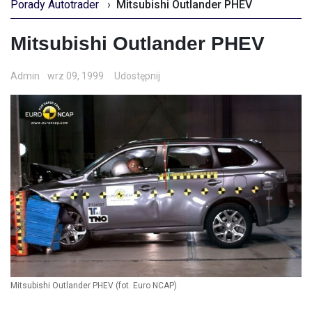
Porady Autotrader
›
Mitsubishi Outlander PHEV
Mitsubishi Outlander PHEV
Admin
wrz 09, 1999
Udostępnij
Mitsubishi Outlander PHEV (fot. Euro NCAP)