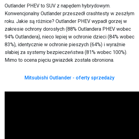
Outlander PHEV to SUV z napędem hybrydowym.
Konwencjonalny Outlander przeszedł crashtesty w zeszłym
roku. Jakie są różnice? Outlander PHEV wypadł gorzej w
zakresie ochrony dorosłych (88% Outlandera PHEV wobec
94% Outlandera), nieco lepiej w ochronie dzieci (84% wobec
83%), identycznie w ochronie pieszych (64%) i wyraźnie
słabiej za systemy bezpieczeństwa (81% wobec 100%).
Mimo to ocena pięciu gwiazdek została obroniona.
Mitsubishi Outlander - oferty sprzedaży