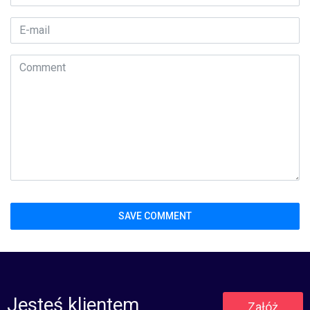
Jesteś klientem
Załóż