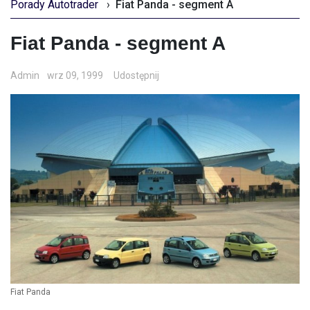
Porady Autotrader
›
Fiat Panda - segment A
Fiat Panda - segment A
Admin
wrz 09, 1999
Udostępnij
Fiat Panda