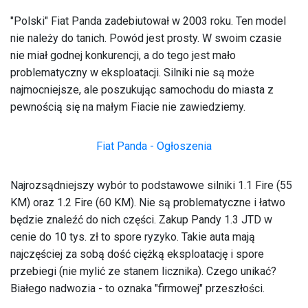
"Polski" Fiat Panda zadebiutował w 2003 roku. Ten model
nie należy do tanich. Powód jest prosty. W swoim czasie
nie miał godnej konkurencji, a do tego jest mało
problematyczny w eksploatacji. Silniki nie są może
najmocniejsze, ale poszukując samochodu do miasta z
pewnością się na małym Fiacie nie zawiedziemy.
Fiat Panda - Ogłoszenia
Najrozsądniejszy wybór to podstawowe silniki 1.1 Fire (55
KM) oraz 1.2 Fire (60 KM). Nie są problematyczne i łatwo
będzie znaleźć do nich części. Zakup Pandy 1.3 JTD w
cenie do 10 tys. zł to spore ryzyko. Takie auta mają
najczęściej za sobą dość ciężką eksploatację i spore
przebiegi (nie mylić ze stanem licznika). Czego unikać?
Białego nadwozia - to oznaka "firmowej" przeszłości.