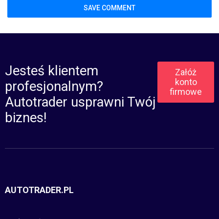
Jesteś klientem
Załóż
konto
profesjonalnym?
firmowe
Autotrader usprawni Twój
biznes!
AUTOTRADER.PL