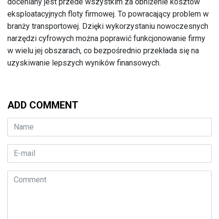
doceniany jest przede wszystkim za obniżenie kosztów
eksploatacyjnych floty firmowej. To powracający problem w
branży transportowej. Dzięki wykorzystaniu nowoczesnych
narzędzi cyfrowych można poprawić funkcjonowanie firmy
w wielu jej obszarach, co bezpośrednio przekłada się na
uzyskiwanie lepszych wyników finansowych.
ADD COMMENT