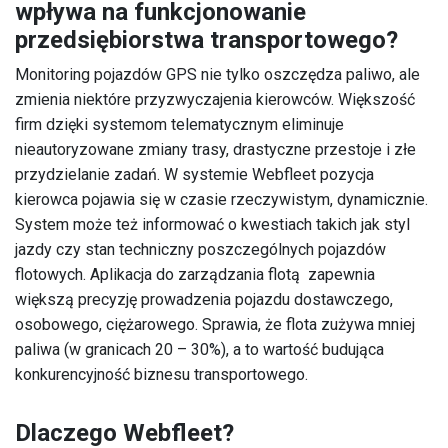
wpływa na funkcjonowanie
przedsiębiorstwa transportowego?
Monitoring pojazdów GPS nie tylko oszczędza paliwo, ale
zmienia niektóre przyzwyczajenia kierowców. Większość
firm dzięki systemom telematycznym eliminuje
nieautoryzowane zmiany trasy, drastyczne przestoje i złe
przydzielanie zadań. W systemie Webfleet pozycja
kierowca pojawia się w czasie rzeczywistym, dynamicznie.
System może też informować o kwestiach takich jak styl
jazdy czy stan techniczny poszczególnych pojazdów
flotowych. Aplikacja do zarządzania flotą zapewnia
większą precyzję prowadzenia pojazdu dostawczego,
osobowego, ciężarowego. Sprawia, że flota zużywa mniej
paliwa (w granicach 20 – 30%), a to wartość budująca
konkurencyjność biznesu transportowego.
Dlaczego Webfleet?