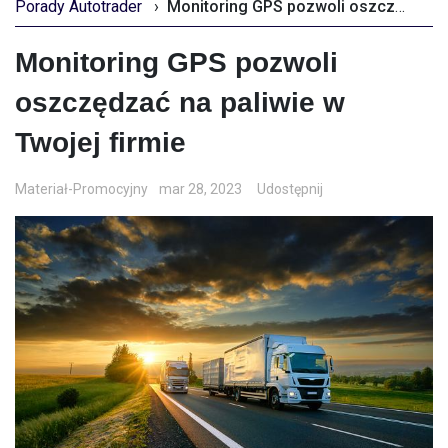
Porady Autotrader
›
Monitoring GPS pozwoli oszczędzać na paliwie w Twojej firmie
Monitoring GPS pozwoli
oszczędzać na paliwie w
Twojej firmie
Materiał-Promocyjny
mar 28, 2023
Udostępnij