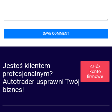
Jesteś klientem
Załóż
konto
profesjonalnym?
firmowe
Autotrader usprawni Twój
biznes!