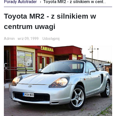
Porady Autotrader
›
Toyota MR2 - z silnikiem w centrum uwagi
Toyota MR2 - z silnikiem w
centrum uwagi
Admin
wrz 09, 1999
Udostępnij