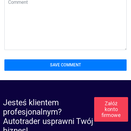
Jesteś klientem
Załóż
konto
profesjonalnym?
firmowe
Autotrader usprawni Twój
biznes!