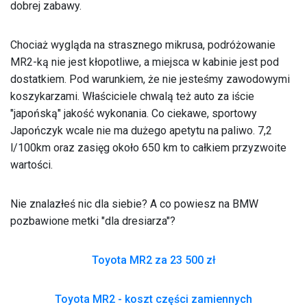
dobrej zabawy.
Chociaż wygląda na strasznego mikrusa, podróżowanie
MR2-ką nie jest kłopotliwe, a miejsca w kabinie jest pod
dostatkiem. Pod warunkiem, że nie jesteśmy zawodowymi
koszykarzami. Właściciele chwalą też auto za iście
"japońską" jakość wykonania. Co ciekawe, sportowy
Japończyk wcale nie ma dużego apetytu na paliwo. 7,2
l/100km oraz zasięg około 650 km to całkiem przyzwoite
wartości.
Nie znalazłeś nic dla siebie? A co powiesz na BMW
pozbawione metki "dla dresiarza"?
Toyota MR2 za 23 500 zł
Toyota MR2 - koszt części zamiennych