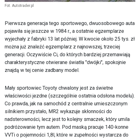
Fot. Autotrader.pl
Pierwsza generacja tego sportowego, dwuosobowego auta
pojawiła się jeszcze w 1984 r., a ostatnie egzemplarze
wyjechały z fabryki 13 lat później. W kwocie około 25 tys. zł
można już znaleźć egzemplarz z najnowszej, trzeciej
generacji. Oczywiście Ci, do których bardziej przemawiają
charakterystyczne otwierane światła "dwójki", spokojnie
znajdą w tej cenie zadbany model.
Mały sportowiec Toyoty chwalony jest za świetne
właściwości jezdne (szczególnie ostatnia odsłona modelu).
Co prawda, jak na samochód z centralnie umieszczonym
silnikiem przystało, MR2 wykazuje skłonności do
nadsterowności, lecz jest to kolejny smaczek, który umila
podróżowanie tym autem. Pod maską pracuje 140-konne
VVTi o pojemności 1,8l, które w zupełności wystarcza do