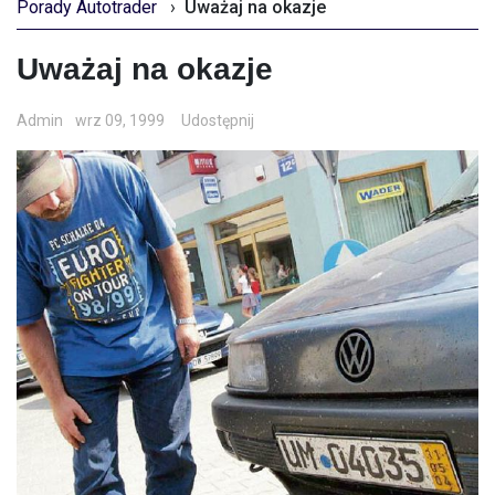
Porady Autotrader
›
Uważaj na okazje
Uważaj na okazje
Admin
wrz 09, 1999
Udostępnij