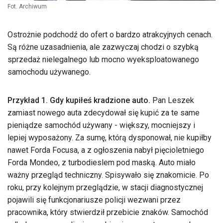
Fot. Archiwum
Ostrożnie podchodź do ofert o bardzo atrakcyjnych cenach.
Są różne uzasadnienia, ale zazwyczaj chodzi o szybką
sprzedaż nielegalnego lub mocno wyeksploatowanego
samochodu używanego.
Przykład 1. Gdy kupiłeś kradzione auto.
Pan Leszek
zamiast nowego auta zdecydował się kupić za te same
pieniądze samochód używany - większy, mocniejszy i
lepiej wyposażony. Za sumę, którą dysponował, nie kupiłby
nawet Forda Focusa, a z ogłoszenia nabył pięcioletniego
Forda Mondeo, z turbodieslem pod maską. Auto miało
ważny przegląd techniczny. Spisywało się znakomicie. Po
roku, przy kolejnym przeglądzie, w stacji diagnostycznej
pojawili się funkcjonariusze policji wezwani przez
pracownika, który stwierdził przebicie znaków. Samochód