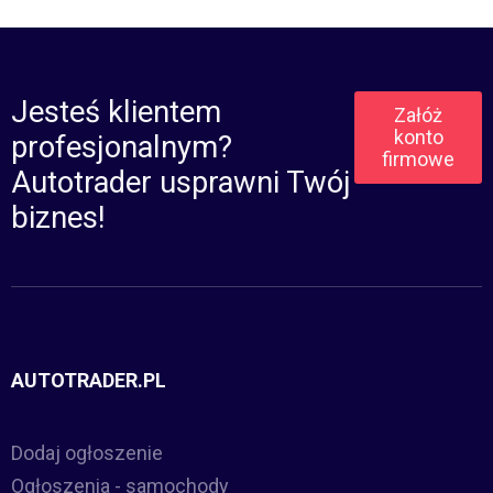
Jesteś klientem
Załóż
konto
profesjonalnym?
firmowe
Autotrader usprawni Twój
biznes!
AUTOTRADER.PL
Dodaj ogłoszenie
Ogłoszenia - samochody