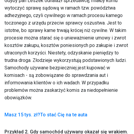
Gdyby pan Leszek odnalazł sprzedawcę, miałby komu
wytoczyć sprawę sądową w ramach tzw. powództwa
adhezyjnego, czyli cywilnego w ramach procesu karnego
toczonego z urzędu przeciw sprawcy oszustwa. Jest to
istotne, bo sprawy karne trwają krócej niż cywilne. W takim
procesie można starać się o unieważnienie umowy i zwrot
kosztów zakupu, kosztów poniesionych po zakupie i zwrot
utraconych korzyści. Niestety, odzyskanie pieniędzy to
trudna droga. Złodzieje wykorzystują podstawionych ludzi.
Samochody używane bezpieczniej jest kupować w
komisach - są zobowiązane do sprawdzania aut i
informowania klientów o ich wadach. W przypadku
problemów można zaskarżyć komis za niedopełnienie
obowiązków.
Masz 15 tys. zł?To stać Cię na te auta
Przykład 2. Gdy samochód używany okazał się wrakiem.