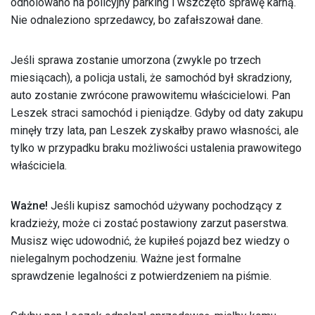
odholowano na policyjny parking i wszczęto sprawę karną.
Nie odnaleziono sprzedawcy, bo zafałszował dane.
Jeśli sprawa zostanie umorzona (zwykle po trzech
miesiącach), a policja ustali, że samochód był skradziony,
auto zostanie zwrócone prawowitemu właścicielowi. Pan
Leszek straci samochód i pieniądze. Gdyby od daty zakupu
minęły trzy lata, pan Leszek zyskałby prawo własności, ale
tylko w przypadku braku możliwości ustalenia prawowitego
właściciela.
Ważne!
Jeśli kupisz samochód używany pochodzący z
kradzieży, może ci zostać postawiony zarzut paserstwa.
Musisz więc udowodnić, że kupiłeś pojazd bez wiedzy o
nielegalnym pochodzeniu. Ważne jest formalne
sprawdzenie legalności z potwierdzeniem na piśmie.