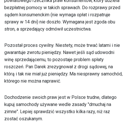
powiatowego rzecznika praw konsumentów, który udziela
bezpłatnej pomocy w takich sprawach. Do rozprawy przed
sądem konsumenckim (nie wymaga opłat i rozpatruje
sprawy w 14 dni) nie doszło. Wymagana jest zgoda obu
stron, a sprzedający odmówił uczestnictwa.
Pozostał proces cywilny. Niestety, może trwać latami i nie
gwarantuje zwrotu pieniędzy. Nawet jeśli sąd udowodni
winę sprzedającemu, to pozostaje problem spłaty
roszczeń. Pan Darek zrezygnował z drogi sądowej, na
którą i tak nie miał już pieniędzy. Ma niesprawny samochód,
którego nie można naprawić.
Dochodzenie swoich praw jest w Polsce trudne, dlatego
kupuj samochody używane wedle zasady "dmuchaj na
zimne". Lepiej sprawdzić wszystko kilka razy, niż raz
zostać oszukanym.