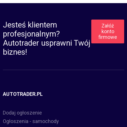
Jesteś klientem
Załóż
konto
profesjonalnym?
firmowe
Autotrader usprawni Twój
biznes!
AUTOTRADER.PL
Dodaj ogłoszenie
Ogłoszenia - samochody