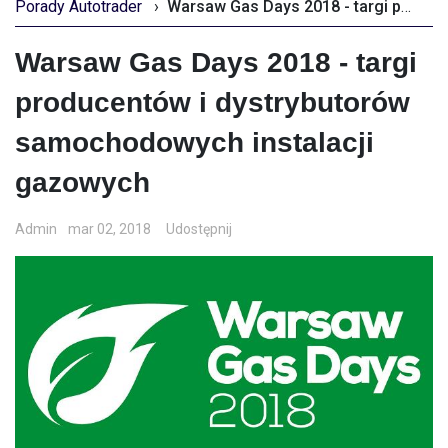
Porady Autotrader
›
Warsaw Gas Days 2018 - targi producentów i dystrybutorów samochodowych instalacji gazowych
Warsaw Gas Days 2018 - targi
producentów i dystrybutorów
samochodowych instalacji
gazowych
Admin
mar 02, 2018
Udostępnij