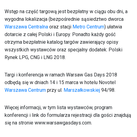
Wstęp na część targową jest bezpłatny w ciągu obu dni, a
wygodna lokalizacja (bezpośrednie sąsiedztwo dworca
Warszawa Centralna
oraz stacji
Metro Centrum
) ułatwia
dotarcie z całej Polski i Europy. Ponadto każdy gość
otrzyma bezpłatnie katalog targów zawierający opisy
wszystkich wystawców oraz specjalny dodatek: Polski
Rynek LPG, CNG i LNG 2018.
Targi i konferencja w ramach Warsaw Gas Days 2018
odbędą się w dniach 14 i 15 marca w hotelu Novotel
Warszawa Centrum
przy ul.
Marszałkowskiej
94/98.
Więcej informacji, w tym lista wystawców, program
konferencji i link do formularza rejestracji dla gości znajdują
się na stronie www.warsawgasdays.com.