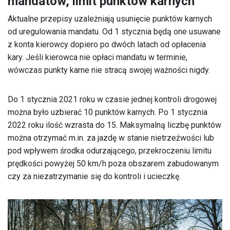
mandatów, limit punktów karnych
Aktualne przepisy uzależniają usunięcie punktów karnych
od uregulowania mandatu. Od 1 stycznia będą one usuwane
z konta kierowcy dopiero po dwóch latach od opłacenia
kary. Jeśli kierowca nie opłaci mandatu w terminie,
wówczas punkty karne nie stracą swojej ważności nigdy.
Do 1 stycznia 2021 roku w czasie jednej kontroli drogowej
można było uzbierać 10 punktów karnych. Po 1 stycznia
2022 roku ilość wzrasta do 15. Maksymalną liczbę punktów
można otrzymać m.in. za jazdę w stanie nietrzeźwości lub
pod wpływem środka odurzającego, przekroczeniu limitu
prędkości powyżej 50 km/h poza obszarem zabudowanym
czy za niezatrzymanie się do kontroli i ucieczkę.