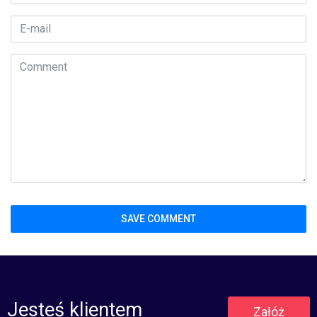
Jesteś klientem
Załóż