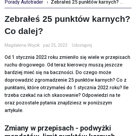
Porady Autotrader
›
Zebrałeś 25 punktów karnych? Co dalej?
Zebrałeś 25 punktów karnych?
Co dalej?
Magdalena-Wojcik
paź 25, 2023
Udostępnij
Od 1 stycznia 2022 roku zmieniło się wiele w przepisach
ruchu drogowego. Od teraz kierowcy muszą jeszcze
bardziej mieć się na baczności. Do czego może
doprowadzić zgromadzenie 25 punktów karnych? Co z
punktami, które otrzymałeś do 1 stycznia 2022 roku? Ile
trzeba czekać na ich skasowanie? Odpowiedzi na te
oraz pozostałe pytania znajdziesz w poniższym
artykule.
Zmiany w przepisach - podwyżki