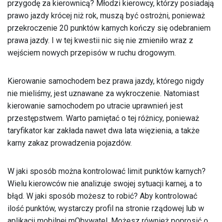
przygodę za kierownicą? Młodzi kierowcy, którzy posiadają
prawo jazdy krócej niż rok, muszą być ostrożni, ponieważ
przekroczenie 20 punktów karnych kończy się odebraniem
prawa jazdy. I w tej kwestii nic się nie zmieniło wraz z
wejściem nowych przepisów w ruchu drogowym.
Kierowanie samochodem bez prawa jazdy, którego nigdy
nie mieliśmy, jest uznawane za wykroczenie. Natomiast
kierowanie samochodem po utracie uprawnień jest
przestępstwem. Warto pamiętać o tej różnicy, ponieważ
taryfikator kar zakłada nawet dwa lata więzienia, a także
karny zakaz prowadzenia pojazdów.
W jaki sposób można kontrolować limit punktów karnych?
Wielu kierowców nie analizuje swojej sytuacji karnej, a to
błąd. W jaki sposób możesz to robić? Aby kontrolować
ilość punktów, wystarczy profil na stronie rządowej lub w
aplikacji mobilnej mObywatel. Możesz również poprosić o