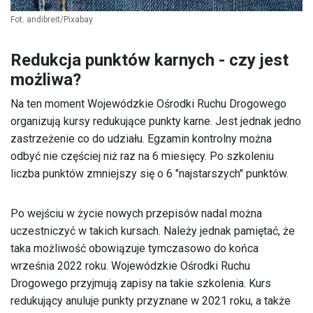
Fot. andibreit/Pixabay
Redukcja punktów karnych - czy jest
możliwa?
Na ten moment Wojewódzkie Ośrodki Ruchu Drogowego
organizują kursy redukujące punkty karne. Jest jednak jedno
zastrzeżenie co do udziału. Egzamin kontrolny można
odbyć nie częściej niż raz na 6 miesięcy. Po szkoleniu
liczba punktów zmniejszy się o 6 "najstarszych" punktów.
Po wejściu w życie nowych przepisów nadal można
uczestniczyć w takich kursach. Należy jednak pamiętać, że
taka możliwość obowiązuje tymczasowo do końca
września 2022 roku. Wojewódzkie Ośrodki Ruchu
Drogowego przyjmują zapisy na takie szkolenia. Kurs
redukujący anuluje punkty przyznane w 2021 roku, a także