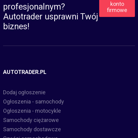
konto
profesjonalnym?
firmowe
Autotrader usprawni Twój
biznes!
AUTOTRADER.PL
Dodaj ogłoszenie
Ogłoszenia - samochody
Ogłoszenia - motocykle
Samochody ciężarowe
Samochody dostawcze