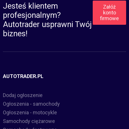
Jesteś klientem
Załóż
konto
profesjonalnym?
firmowe
Autotrader usprawni Twój
biznes!
AUTOTRADER.PL
Dodaj ogłoszenie
Ogłoszenia - samochody
Ogłoszenia - motocykle
Samochody ciężarowe