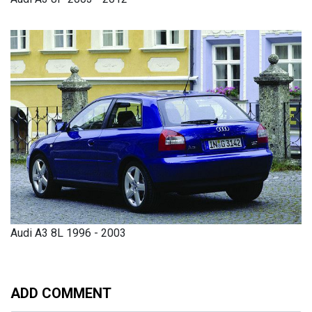
Audi A3 8L 1996 - 2003
ADD COMMENT