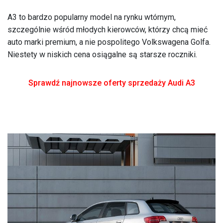
A3 to bardzo popularny model na rynku wtórnym,
szczególnie wśród młodych kierowców, którzy chcą mieć
auto marki premium, a nie pospolitego Volkswagena Golfa.
Niestety w niskich cena osiągalne są starsze roczniki.
Sprawdź najnowsze oferty sprzedaży Audi A3