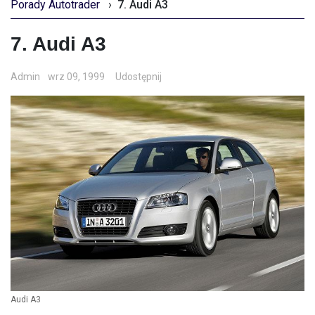
Porady Autotrader
›
7. Audi A3
7. Audi A3
Admin
wrz 09, 1999
Udostępnij
Audi A3