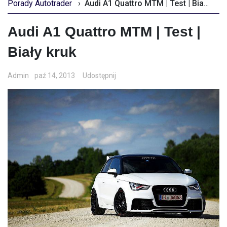
Porady Autotrader
›
Audi A1 Quattro MTM | Test | Biały kruk
Audi A1 Quattro MTM | Test |
Biały kruk
Admin
paź 14, 2013
Udostępnij