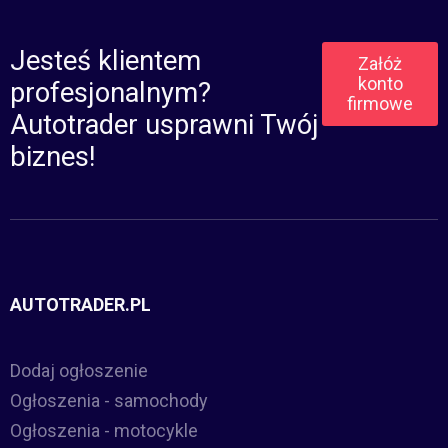
Jesteś klientem
Załóż
konto
profesjonalnym?
firmowe
Autotrader usprawni Twój
biznes!
AUTOTRADER.PL
Dodaj ogłoszenie
Ogłoszenia - samochody
Ogłoszenia - motocykle