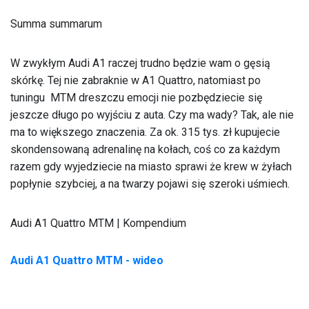
Summa summarum
W zwykłym Audi A1 raczej trudno będzie wam o gęsią
skórkę. Tej nie zabraknie w A1 Quattro, natomiast po
tuningu MTM dreszczu emocji nie pozbędziecie się
jeszcze długo po wyjściu z auta. Czy ma wady? Tak, ale nie
ma to większego znaczenia. Za ok. 315 tys. zł kupujecie
skondensowaną adrenalinę na kołach, coś co za każdym
razem gdy wyjedziecie na miasto sprawi że krew w żyłach
popłynie szybciej, a na twarzy pojawi się szeroki uśmiech.
Audi A1 Quattro MTM | Kompendium
Audi A1 Quattro MTM - wideo