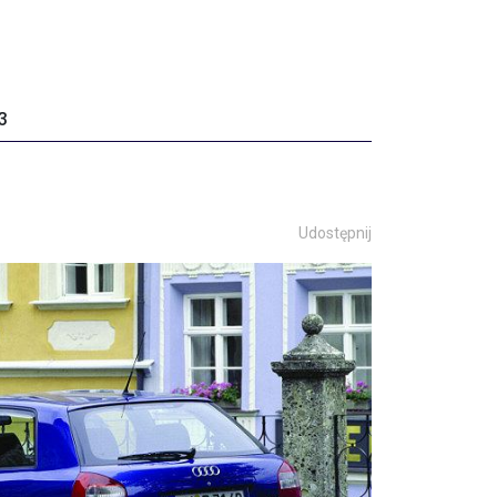
3
Udostępnij