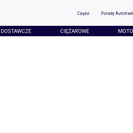
Części
Porady Autotrad
DOSTAWCZE
CIĘŻAROWE
MOTO