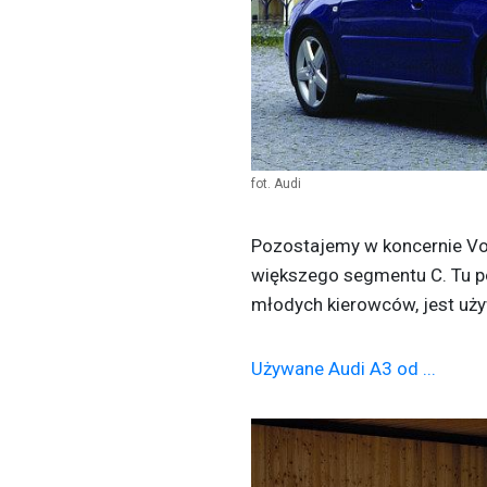
fot. Audi
Pozostajemy w koncernie Vo
większego segmentu C. Tu 
młodych kierowców, jest uż
Używane Audi A3 od ...