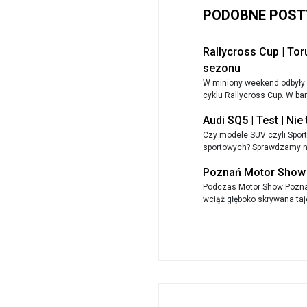
PODOBNE POST
Rallycross Cup | Tor
sezonu
W miniony weekend odbyły 
cyklu Rallycross Cup. W bar
Audi SQ5 | Test | Nie
Czy modele SUV czyli Sport 
sportowych? Sprawdzamy na
Poznań Motor Show 2
Podczas Motor Show Pozna
wciąż głęboko skrywana taj