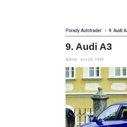
Porady Autotrader
›
9. Audi A
9. Audi A3
Admin
wrz 09, 1999