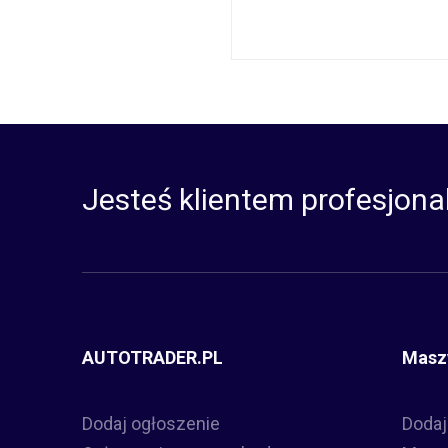
Jesteś klientem profesjona
AUTOTRADER.PL
Masz
Dodaj ogłoszenie
Dodaj