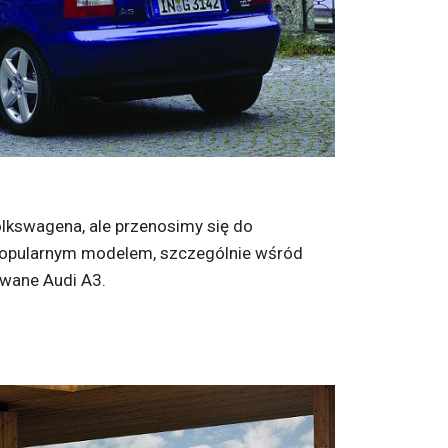
lkswagena, ale przenosimy się do
popularnym modelem, szczególnie wśród
ywane Audi A3.