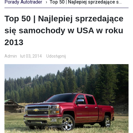
Porady Autotrader
›
Top 50 | Najlepiej sprzedające się samochody w USA w roku 2013
Top 50 | Najlepiej sprzedające
się samochody w USA w roku
2013
Admin
lut 03, 2014
Udostępnij