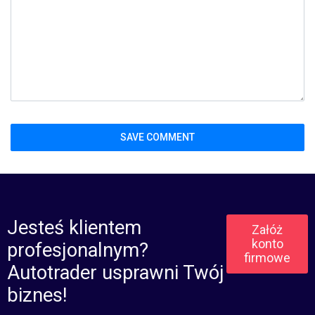
Jesteś klientem
Załóż
konto
profesjonalnym?
firmowe
Autotrader usprawni Twój
biznes!