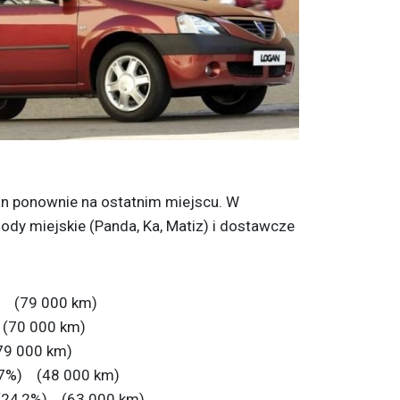
gan ponownie na ostatnim miejscu. W
dy miejskie (Panda, Ka, Matiz) i dostawcze
) (79 000 km)
(70 000 km)
9 000 km)
,7%) (48 000 km)
(24,2%) (63 000 km)