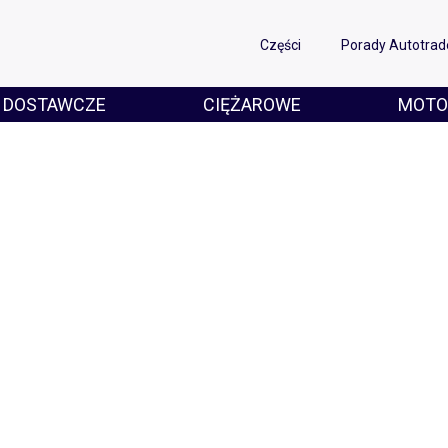
Części
Porady Autotrad
DOSTAWCZE
CIĘŻAROWE
MOTO