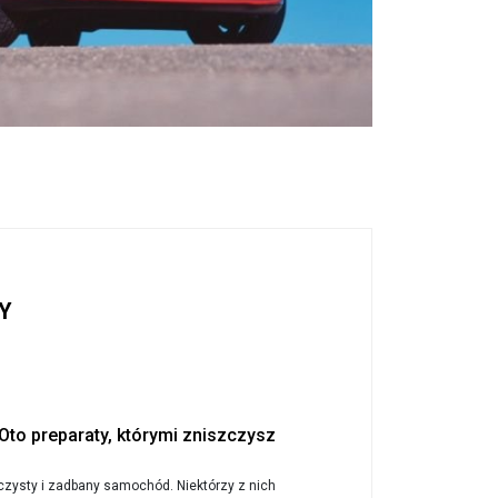
Y
Oto preparaty, którymi zniszczysz
czysty i zadbany samochód. Niektórzy z nich