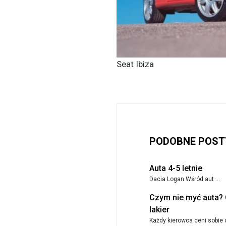
Seat Ibiza
PODOBNE POST
Auta 4-5 letnie
Dacia Logan Wśród aut ...
Czym nie myć auta? 
lakier
Każdy kierowca ceni sobie 