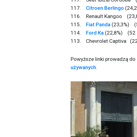
117.
Citroen Berlingo
(24,
116. Renault Kangoo (23,
115.
Fiat Panda
(23,3%) (
114.
Ford Ka
(22,8%) (52 
113. Chevrolet Captiva (2
Powyższe linki prowadzą do o
używanych
.