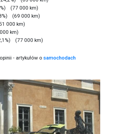
2%) (77 000 km)
8%) (69 000 km)
51 000 km)
000 km)
2,1%) (77 000 km)
pinii - artykułów o
samochodach