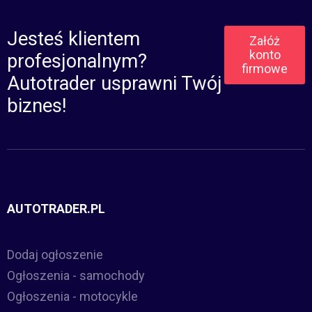
Jesteś klientem
Załóż
konto
profesjonalnym?
firmowe
Autotrader usprawni Twój
biznes!
AUTOTRADER.PL
Dodaj ogłoszenie
Ogłoszenia - samochody
Ogłoszenia - motocykle