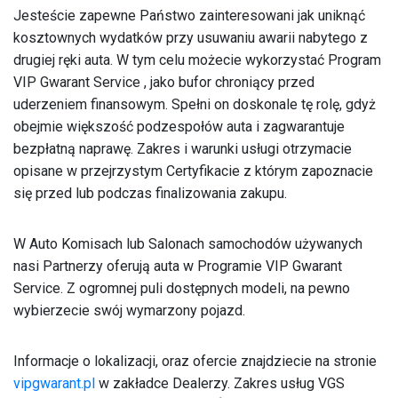
Jesteście zapewne Państwo zainteresowani jak uniknąć
kosztownych wydatków przy usuwaniu awarii nabytego z
drugiej ręki auta. W tym celu możecie wykorzystać Program
VIP Gwarant Service , jako bufor chroniący przed
uderzeniem finansowym. Spełni on doskonale tę rolę, gdyż
obejmie większość podzespołów auta i zagwarantuje
bezpłatną naprawę. Zakres i warunki usługi otrzymacie
opisane w przejrzystym Certyfikacie z którym zapoznacie
się przed lub podczas finalizowania zakupu.
W Auto Komisach lub Salonach samochodów używanych
nasi Partnerzy oferują auta w Programie VIP Gwarant
Service. Z ogromnej puli dostępnych modeli, na pewno
wybierzecie swój wymarzony pojazd.
Informacje o lokalizacji, oraz ofercie znajdziecie na stronie
vipgwarant.pl
w zakładce Dealerzy. Zakres usług VGS