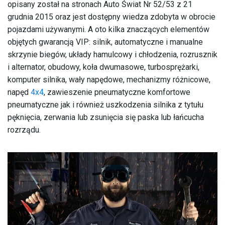
opisany został na stronach Auto Świat Nr 52/53 z 21
grudnia 2015 oraz jest dostępny wiedza zdobyta w obrocie
pojazdami używanymi. A oto kilka znaczących elementów
objętych gwarancją VIP: silnik, automatyczne i manualne
skrzynie biegów, układy hamulcowy i chłodzenia, rozrusznik
i alternator, obudowy, koła dwumasowe, turbosprężarki,
komputer silnika, wały napędowe, mechanizmy różnicowe,
napęd
4x4
, zawieszenie pneumatyczne komfortowe
pneumatyczne jak i również uszkodzenia silnika z tytułu
pęknięcia, zerwania lub zsunięcia się paska lub łańcucha
rozrządu.