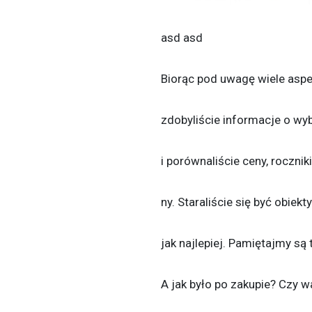
asd
asd
Biorąc pod uwagę wiele aspe
zdobyliście informacje o wy
i porównaliście ceny, rocznik
ny. Staraliście się być obiek
jak najlepiej. Pamiętajmy są 
A jak było po zakupie? Czy w