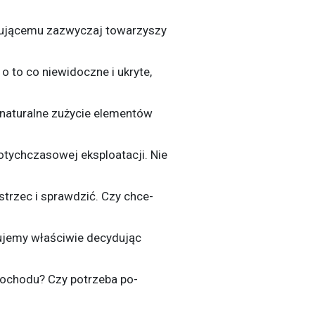
pującemu zazwyczaj towarzyszy
o to co niewidoczne i ukryte,
b naturalne zużycie elementów
otychczasowej eksploatacji. Nie
rzec i sprawdzić. Czy chce-
ujemy właściwie decydując
ochodu? Czy potrzeba po-