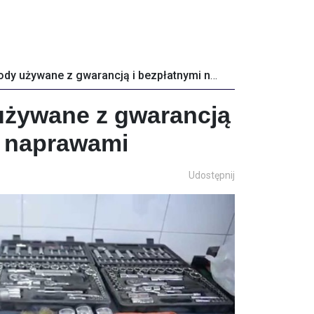
Samochody używane z gwarancją i bezpłatnymi naprawami
żywane z gwarancją
i naprawami
Udostępnij