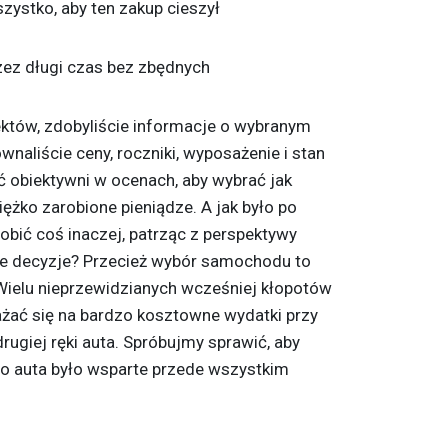
zystko, aby ten zakup cieszył
przez długi czas bez zbędnych
któw, zdobyliście informacje o wybranym
wnaliście ceny, roczniki, wyposażenie i stan
być obiektywni w ocenach, aby wybrać jak
iężko zarobione pieniądze. A jak było po
obić coś inaczej, patrząc z perspektywy
sze decyzje? Przecież wybór samochodu to
Wielu nieprzewidzianych wcześniej kłopotów
rażać się na bardzo kosztowne wydatki przy
rugiej ręki auta. Spróbujmy sprawić, aby
 auta było wsparte przede wszystkim