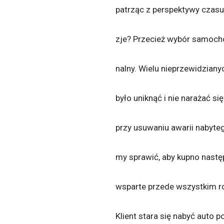
patrząc z perspektywy czasu 
zje? Przecież wybór samoch
nalny. Wielu nieprzewidzian
było uniknąć i nie narażać s
przy usuwaniu awarii nabytego
my sprawić, aby kupno nast
wsparte przede wszystkim r
Klient stara się nabyć auto 