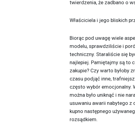
twierdzenia, że zadbano o ws
Właściciela i jego bliskich 
Biorąc pod uwagę wiele aspe
modelu, sprawdziliście i poró
techniczny. Staraliście się 
najlepiej. Pamiętajmy są to c
zakupie? Czy warto byłoby zr
czasu podjąć inne, trafniej
często wybór emocjonalny. 
można było uniknąć i nie na
usuwaniu awarii nabytego z d
kupno następnego używanego
rozsądkiem.