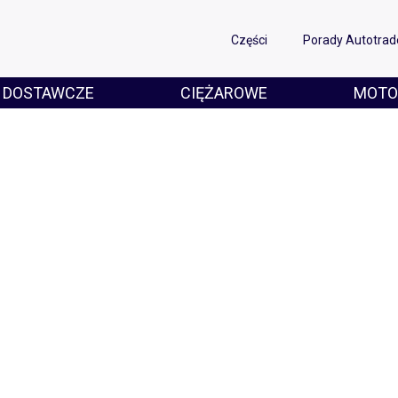
Części
Porady Autotrad
DOSTAWCZE
CIĘŻAROWE
MOTO