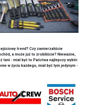
zejściowy trend? Czy zamierzaliście
hód, a może już to zrobiliście? Nieważne,
eż tani - miał być to Państwa najlepszy wybór.
nie w życiu każdego, miał być tym jedynym -