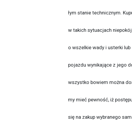
łym stanie technicznym. Ku
w takich sytuacjach niepokój 
o wszelkie wady i usterki lu
pojazdu wynikające z jego d
wszystko bowiem można dost
my mieć pewność, iż postęp
się na zakup wybranego sam