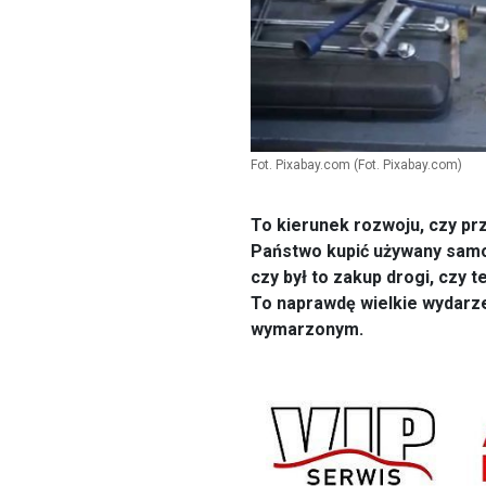
Fot. Pixabay.com
(Fot. Pixabay.com)
To kierunek rozwoju, czy pr
Państwo kupić używany samoc
czy był to zakup drogi, czy t
To naprawdę wielkie wydarze
wymarzonym.