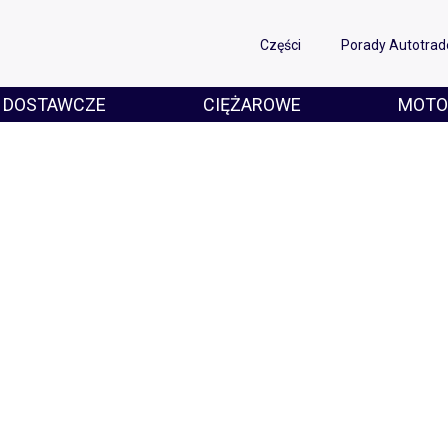
Części
Porady Autotrad
DOSTAWCZE
CIĘŻAROWE
MOTO