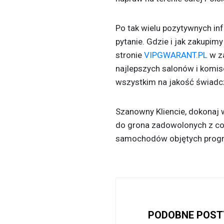
Po tak wielu pozytywnych in
pytanie. Gdzie i jak zakupi
stronie
VIPGWARANT.PL
w z
najlepszych salonów i komis
wszystkim na jakość świadc
Szanowny Kliencie, dokonaj 
do grona zadowolonych z co
samochodów objętych prog
PODOBNE POST