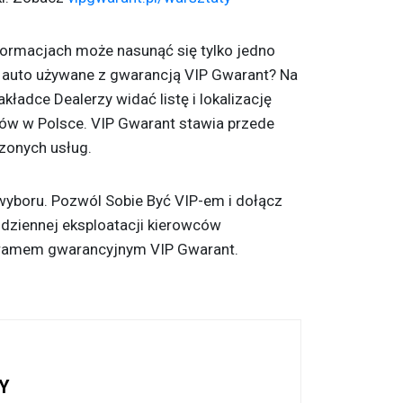
formacjach może nasunąć się tylko jedno
my auto używane z gwarancją VIP Gwarant? Na
akładce Dealerzy widać listę i lokalizację
ów w Polsce. VIP Gwarant stawia przede
zonych usług.
wyboru. Pozwól Sobie Być VIP-em i dołącz
dziennej eksploatacji kierowców
ramem gwarancyjnym VIP Gwarant.
Y