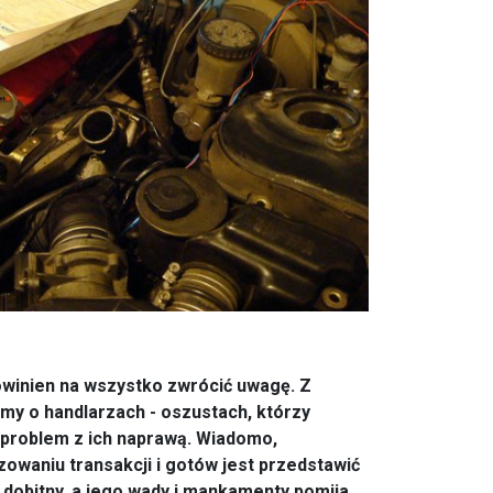
owinien na wszystko zwrócić uwagę. Z
my o handlarzach - oszustach, którzy
problem z ich naprawą. Wiadomo,
zowaniu transakcji i gotów jest przedstawić
 dobitny, a jego wady i mankamenty pomija