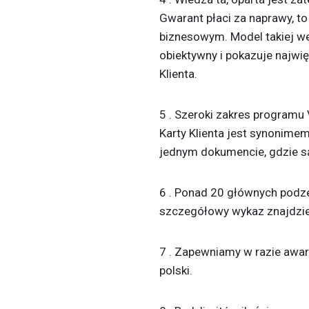
Gwarant płaci za naprawy, t
biznesowym. Model takiej wer
obiektywny i pokazuje najwi
Klienta.
5 . Szeroki zakres programu 
Karty Klienta jest synonimem
jednym dokumencie, gdzie są
6 . Ponad 20 głównych podze
szczegółowy wykaz znajdzie
7 . Zapewniamy w razie awar
polski.