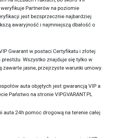
o weryfikuje Partnerów na poziomie
yfikacji jest bezsprzecznie najbardziej
ększą awaryjność i najmniejszą dbałość o
VIP Gwarant w postaci Certyfikatu i złotej
 prestiżu. Wszystko znajduje się tylko w
 zawarte jasne, przejrzyste warunki umowy.
społów auta objętych jest gwarancją VIP a
cie Państwo na stronie VIPGVARANT.PL
ii auta 24h pomoc drogową na terenie całej