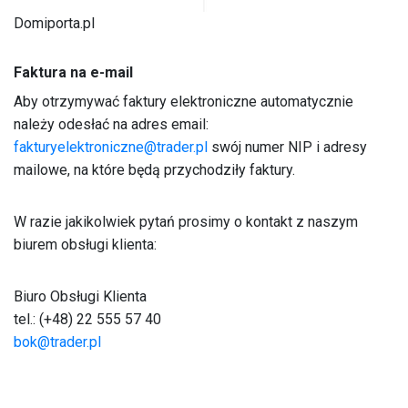
Domiporta.pl
Faktura na e-mail
Aby otrzymywać faktury elektroniczne automatycznie
należy odesłać na adres email:
fakturyelektroniczne@trader.pl
swój numer NIP i adresy
mailowe, na które będą przychodziły faktury.
W razie jakikolwiek pytań prosimy o kontakt z naszym
biurem obsługi klienta:
Biuro Obsługi Klienta
tel.: (+48) 22 555 57 40
bok@trader.pl