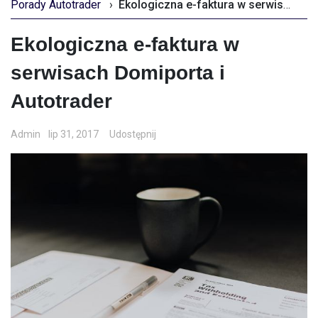
Porady Autotrader
›
Ekologiczna e-faktura w serwisach Domiporta i Autotrader
Ekologiczna e-faktura w
serwisach Domiporta i
Autotrader
Admin
lip 31, 2017
Udostępnij