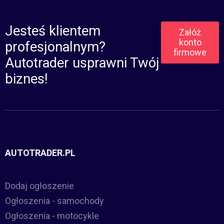
Jesteś klientem
Załóż
konto
profesjonalnym?
firmowe
Autotrader usprawni Twój
biznes!
AUTOTRADER.PL
Dodaj ogłoszenie
Ogłoszenia - samochody
Ogłoszenia - motocykle