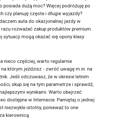
uto posiada dużą moc? Więcej podróżuję po
ch czy planuję częste i długie wyjazdy?
daczem auta do okazjonalnej jazdy w
 razu rozważać zakup produktów premium.
 sytuacji mogą okazać się opony klasy
a nieco częściej, warto regularnie
 na którym jeździsz - zwróć uwagę m.in. na
eżnik. Jeśli odczuwasz, że w okresie letnim
ości, skup się na tym parametrze i sprawdź,
 najlepszymi wynikami. Warto obejrzeć
eo dostępne w Internecie. Pamiętaj o jednej
st niezwykle istotny, ponieważ to one
za kierownicą.