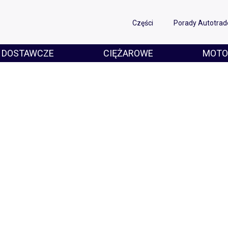
Części
Porady Autotrad
DOSTAWCZE
CIĘŻAROWE
MOTO