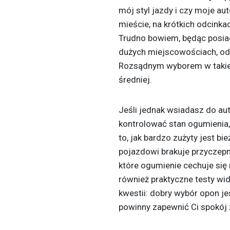
mój styl jazdy i czy moje a
mieście, na krótkich odcinka
Trudno bowiem, będąc posia
dużych miejscowościach, od
Rozsądnym wyborem w takiej
średniej.
Jeśli jednak wsiadasz do aut
kontrolować stan ogumienia,
to, jak bardzo zużyty jest bi
pojazdowi brakuje przyczepn
które ogumienie cechuje się
również praktyczne testy wid
kwestii: dobry wybór opon je
powinny zapewnić Ci spokój 