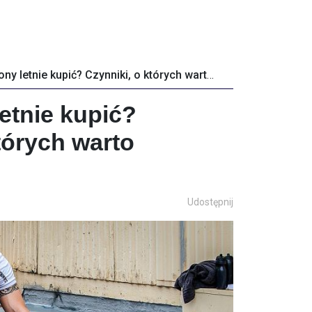
Jakie opony letnie kupić? Czynniki, o których warto pamiętać
etnie kupić?
tórych warto
Udostępnij