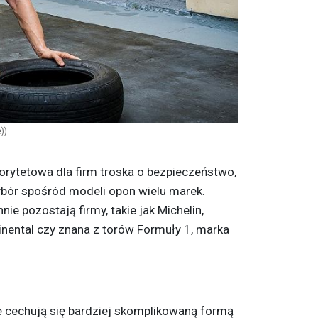
))
iorytetowa dla firm troska o bezpieczeństwo,
bór spośród modeli
opon
wielu marek.
ie pozostają firmy, takie jak Michelin,
tinental czy znana z torów Formuły 1, marka
cechują się bardziej skomplikowaną formą