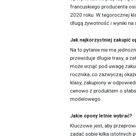
francuskiego producenta os
2020 roku. W tegorocznej kla
długą żywotność i wyniki na 
Jak najkorzystniej zakupić 
Na to pytanie nie ma jednoz
przewiduje długie trasy, a 
może wziąć pod uwagę zaku
rocznika, co zazwyczaj okaże
klasy, zakupiony w odpowie
cenowo z produktem o słabs
modelowego.
Jakie opony letnie wybrać?
Kluczowe jest, aby przeprow
zadać sobie kilka istotnych 