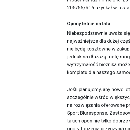
205/55/R16 uzyskał w testac
Opony letnie na lata
Niebezpodstawnie uważa się
najważniejsze dla dużej cz
nie będą kosztowne w zakup
jednak na dłuższą metę mog
wytrzymałość bieżnika może
kompletu dla naszego samoc
Jeśli planujemy, aby nowe le
szczególnie wśród większyc
na rozwiązania oferowane p
Sport Bluresponse. Zastosow
takich opon nie tylko dobrze
opory toczenia przyczynią si