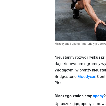
Mężczyzna i opona
((materiały prasowe
Nieustanny rozwój rynku i pr
daje kierowcom ogromny wy
Wiodącymi w branży nieustann
Bridgestone,
Goodyear
, Con
Pirelli.
Dlaczego zmieniamy
opony
?
Upraszczając,
opony
zimowe 