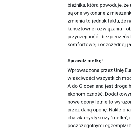
bieżnika, która powoduje, ż
są one wykonane z mieszanki
zmienia to jednak faktu, że 
kunsztowne rozwiązania - o
przyczepność i bezpieczeń
komfortowej i oszczędnej ja
Sprawdź metkę!
Wprowadzona przez Unię Eur
właściwości wszystkich mode
A do G oceniana jest droga
ekonomiczność. Dodatkowy
nowe opony letnie to wyraż
przez daną oponę. Naklejona
charakterystyki czy "metka",
poszczególnymi egzemplarz