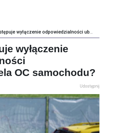
Kiedy następuje wyłączenie odpowiedzialności ubezpieczyciela OC samochodu?
uje wyłączenie
ności
iela OC samochodu?
Udostępnij