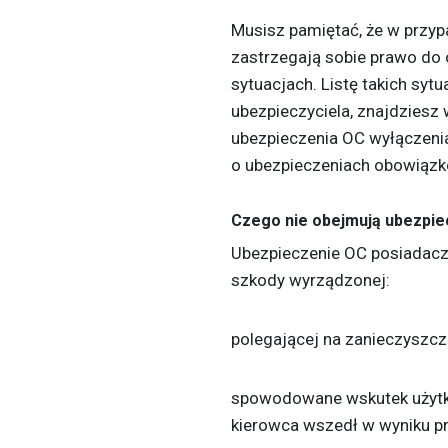
Musisz pamiętać, że w przyp
zastrzegają sobie prawo do
sytuacjach. Listę takich syt
ubezpieczyciela, znajdziesz
ubezpieczenia OC wyłączeni
o ubezpieczeniach obowiąz
Czego nie obejmują ubezpie
Ubezpieczenie OC posiadac
szkody wyrządzonej:
polegającej na zanieczyszcz
spowodowane wskutek użytk
kierowca wszedł w wyniku p