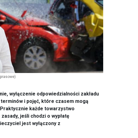
 prasowe)
ie, wyłączenie odpowiedzialności zakładu
 terminów i pojęć, które czasem mogą
 Praktycznie każde towarzystwo
asady, jeśli chodzi o wypłatę
eczyciel jest wyłączony z