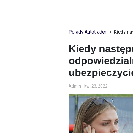
Porady Autotrader
›
Kiedy następ
odpowiedzial
ubezpieczyc
Admin
kwi 23, 2022