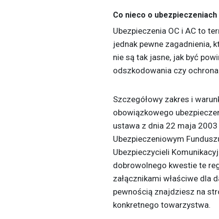
Co nieco o ubezpieczeniac
Ubezpieczenia OC i AC to ter
jednak pewne zagadnienia, k
nie są tak jasne, jak być po
odszkodowania czy ochrona
Szczegółowy zakres i warunk
obowiązkowego ubezpieczen
ustawa z dnia 22 maja 2003
Ubezpieczeniowym Funduszu
Ubezpieczycieli Komunikacy
dobrowolnego kwestie te reg
załącznikami właściwe dla d
pewnością znajdziesz na stro
konkretnego towarzystwa.