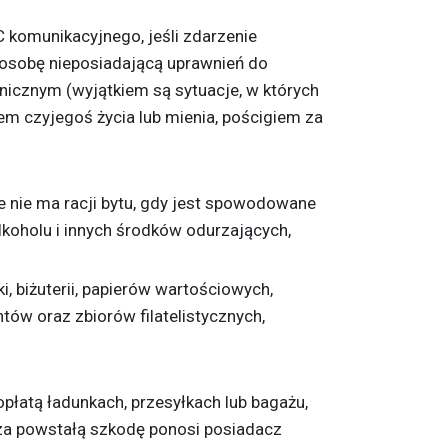
C komunikacyjnego, jeśli zdarzenie
osobę nieposiadającą uprawnień do
icznym (wyjątkiem są sytuacje, w których
em czyjegoś życia lub mienia, pościgiem za
 nie ma racji bytu, gdy jest spowodowane
koholu i innych środków odurzających,
i, biżuterii, papierów wartościowych,
ów oraz zbiorów filatelistycznych,
płatą ładunkach, przesyłkach lub bagażu,
za powstałą szkodę ponosi posiadacz