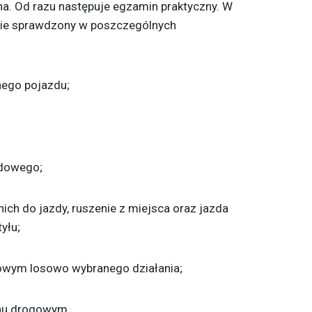
a. Od razu następuje egzamin praktyczny. W
anie sprawdzony w poszczególnych
nego pojazdu;
odowego;
ich do jazdy, ruszenie z miejsca oraz jazda
yłu;
owym losowo wybranego działania;
chu drogowym.