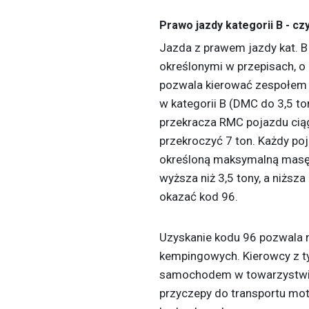
Prawo jazdy kategorii B - c
Jazda z prawem jazdy kat. B
określonymi w przepisach, o
pozwala kierować zespołem
w kategorii B (DMC do 3,5 to
przekracza RMC pojazdu cią
przekroczyć 7 ton. Każdy p
określoną maksymalną masę 
wyższa niż 3,5 tony, a niżs
okazać kod 96.
Uzyskanie kodu 96 pozwala na
kempingowych. Kierowcy z 
samochodem w towarzystwi
przyczepy do transportu mot