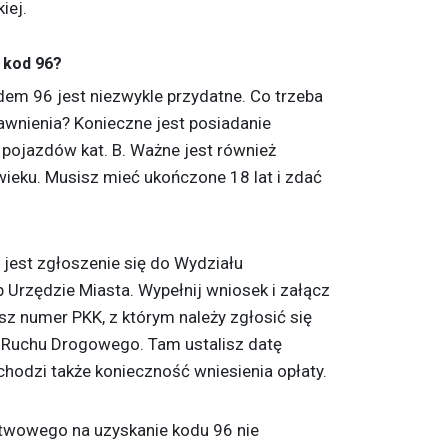
iej.
 kod 96?
dem 96 jest niezwykle przydatne. Co trzeba
rawnienia? Konieczne jest posiadanie
pojazdów kat. B. Ważne jest również
ieku. Musisz mieć ukończone 18 lat i zdać
jest zgłoszenie się do Wydziału
 Urzędzie Miasta. Wypełnij wniosek i załącz
z numer PKK, z którym należy zgłosić się
Ruchu Drogowego. Tam ustalisz datę
odzi także konieczność wniesienia opłaty.
twowego na uzyskanie kodu 96 nie