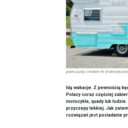
prawo jazdy z kodem 96
(materiały pr
Idą wakacje. Z pewnością bę
Polacy coraz częściej zabie
motocykle, quady lub łodzie.
przyczepy lekkiej. Jak zate
rozwiązań jest posiadanie pr