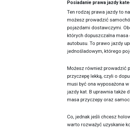
Posiadanie prawa jazdy kate
Ten rodzaj prawa jazdy to na
możesz prowadzić samochód
pojazdami dostawczymi. Ob
których dopuszczalna masa c
autobusu. To prawo jazdy up
jednośladowym, którego po
Możesz również prowadzić
przyczepę lekką, czyli o dop
musi być ona wyposażona w 
jazdy kat. B uprawnia także d
masa przyczepy oraz samoch
Co, jednak jeśli chcesz hol
warto rozważyć uzyskanie k