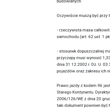
budowlanych.
Oczywiście muszą być przy 
- rzeczywista masa całkowi
samochodu (art. 62 ust. 1 
- stosunek dopuszczalnej 
przyczepy musi wynosić 1,33
dnia 31.12.2002 r. Dz. U. 0
pojazdów oraz zakresu ich 
Prawo jazdy z kodem 96 jest
Starego Kontynentu. Dyrekty
2006/126/WE z dnia 20 grudn
taki dokument powinien być