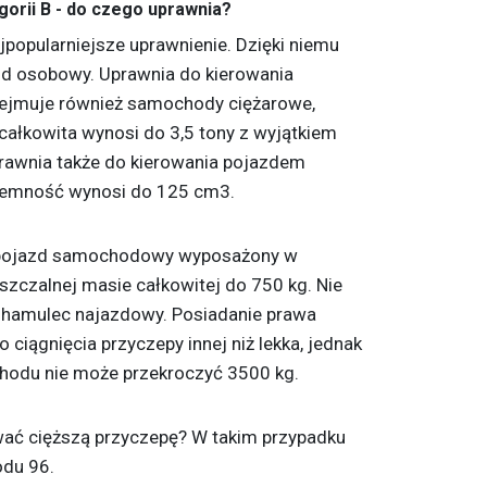
gorii B - do czego uprawnia?
jpopularniejsze uprawnienie. Dzięki niemu
 osobowy. Uprawnia do kierowania
ejmuje również samochody ciężarowe,
ałkowita wynosi do 3,5 tony z wyjątkiem
rawnia także do kierowania pojazdem
jemność wynosi do 125 cm3.
 pojazd samochodowy wyposażony w
uszczalnej masie całkowitej do 750 kg. Nie
hamulec najazdowy. Posiadanie prawa
o ciągnięcia przyczepy innej niż lekka, jednak
odu nie może przekroczyć 3500 kg.
ować cięższą przyczepę? W takim przypadku
odu 96.