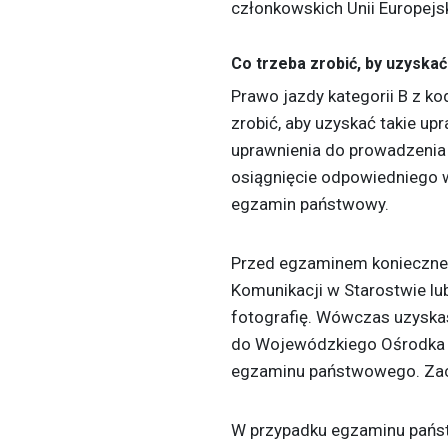
członkowskich Unii Europejsk
Co trzeba zrobić, by uzyskać
Prawo jazdy kategorii B z ko
zrobić, aby uzyskać takie up
uprawnienia do prowadzenia 
osiągnięcie odpowiedniego w
egzamin państwowy.
Przed egzaminem konieczne 
Komunikacji w Starostwie lub
fotografię. Wówczas uzyskas
do Wojewódzkiego Ośrodka 
egzaminu państwowego. Zach
W przypadku egzaminu pańs