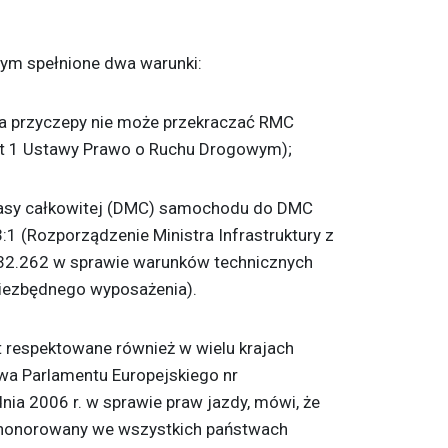
tym spełnione dwa warunki:
ta przyczepy nie może przekraczać RMC
pkt 1 Ustawy Prawo o Ruchu Drogowym);
masy całkowitej (DMC) samochodu do DMC
:1 (Rozporządzenie Ministra Infrastruktury z
3.32.262 w sprawie warunków technicznych
niezbędnego wyposażenia).
 respektowane również w wielu krajach
wa Parlamentu Europejskiego nr
ia 2006 r. w sprawie praw jazdy, mówi, że
 honorowany we wszystkich państwach