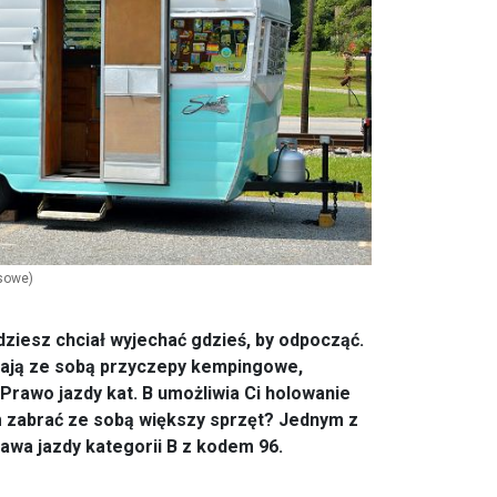
asowe)
dziesz chciał wyjechać gdzieś, by odpocząć.
rają ze sobą przyczepy kempingowe,
 Prawo jazdy kat. B umożliwia Ci holowanie
m zabrać ze sobą większy sprzęt? Jednym z
awa jazdy kategorii B z kodem 96.