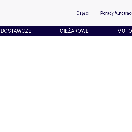
Części
Porady Autotrad
DOSTAWCZE
CIĘŻAROWE
MOTO