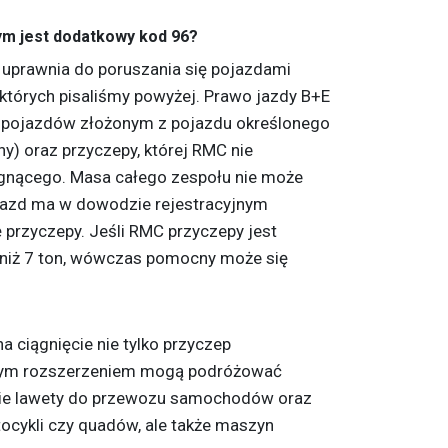
zym jest dodatkowy kod 96?
 uprawnia do poruszania się pojazdami
 których pisaliśmy powyżej. Prawo jazdy B+E
 pojazdów złożonym z pojazdu określonego
ny) oraz przyczepy, której RMC nie
gnącego. Masa całego zespołu nie może
ojazd ma w dowodzie rejestracyjnym
przyczepy. Jeśli RMC przyczepy jest
za niż 7 ton, wówczas pomocny może się
 ciągnięcie nie tylko przyczep
tym rozszerzeniem mogą podróżować
e lawety do przewozu samochodów oraz
ocykli czy quadów, ale także maszyn