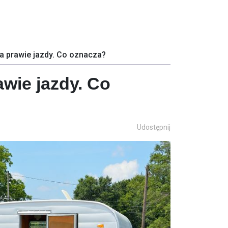
a prawie jazdy. Co oznacza?
wie jazdy. Co
Udostępnij