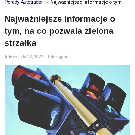
Porady Autotrader
›
Najważniejsze informacje o tym, na co pozwala zielona strzałka
Najważniejsze informacje o
tym, na co pozwala zielona
strzałka
Admin
sty 22, 2022
Udostępnij