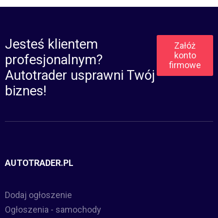
Jesteś klientem
Załóż
konto
profesjonalnym?
firmowe
Autotrader usprawni Twój
biznes!
AUTOTRADER.PL
Dodaj ogłoszenie
Ogłoszenia - samochody