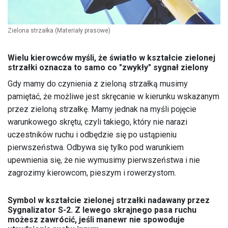
Zielona strzałka
(Materiały prasowe)
Wielu kierowców myśli, że światło w kształcie zielonej
strzałki oznacza to samo co "zwykły" sygnał zielony
Gdy mamy do czynienia z zieloną strzałką musimy
pamiętać, że możliwe jest skręcanie w kierunku wskazanym
przez zieloną strzałkę. Mamy jednak na myśli pojęcie
warunkowego skrętu, czyli takiego, który nie narazi
uczestników ruchu i odbędzie się po ustąpieniu
pierwszeństwa. Odbywa się tylko pod warunkiem
upewnienia się, że nie wymusimy pierwszeństwa i nie
zagrozimy kierowcom, pieszym i rowerzystom.
Symbol w kształcie zielonej strzałki nadawany przez
Sygnalizator S-2. Z lewego skrajnego pasa ruchu
możesz zawrócić, jeśli manewr nie spowoduje