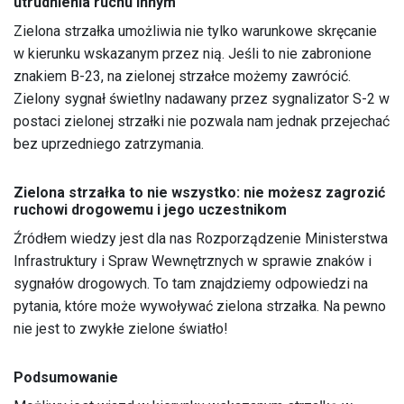
utrudnienia ruchu innym
Zielona strzałka umożliwia nie tylko warunkowe skręcanie
w kierunku wskazanym przez nią. Jeśli to nie zabronione
znakiem B-23, na zielonej strzałce możemy zawrócić.
Zielony sygnał świetlny nadawany przez sygnalizator S-2 w
postaci zielonej strzałki nie pozwala nam jednak przejechać
bez uprzedniego zatrzymania.
Zielona strzałka to nie wszystko: nie możesz zagrozić
ruchowi drogowemu i jego uczestnikom
Źródłem wiedzy jest dla nas Rozporządzenie Ministerstwa
Infrastruktury i Spraw Wewnętrznych w sprawie znaków i
sygnałów drogowych. To tam znajdziemy odpowiedzi na
pytania, które może wywoływać zielona strzałka. Na pewno
nie jest to zwykłe zielone światło!
Podsumowanie