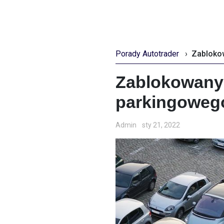
Porady Autotrader
›
Zablokowany 
parkingowego
Admin
sty 21, 2022