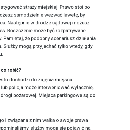
 fatygować straży miejskiej. Prawo stoi po
ożesz samodzielnie wezwać lawetę, by
sca. Następnie w drodze sądowej możesz
ces. Roszczenie może być rozpatrywane
wy. Pamiętaj, że podobny scenariusz działania
a. Służby mogą przyjechać tylko wtedy, gdy
u.
 co robić?
sto dochodzi do zajęcia miejsca
 lub policja może interweniować wyłącznie,
 drogi pożarowej. Miejsca parkingowe są do
o i związana z nim walka o swoje prawa
wspominaliśmy, służby mogą się pojawić na