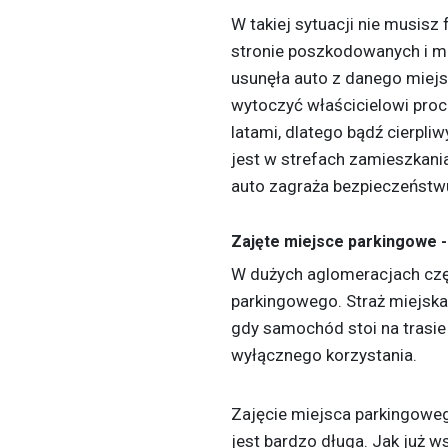
W takiej sytuacji nie musisz
stronie poszkodowanych i m
usunęła auto z danego miej
wytoczyć właścicielowi pro
latami, dlatego bądź cierpli
jest w strefach zamieszkani
auto zagraża bezpieczeństw
Zajęte miejsce parkingowe -
W dużych aglomeracjach czę
parkingowego. Straż miejska
gdy samochód stoi na trasie
wyłącznego korzystania.
Zajęcie miejsca parkingoweg
jest bardzo długa. Jak już 