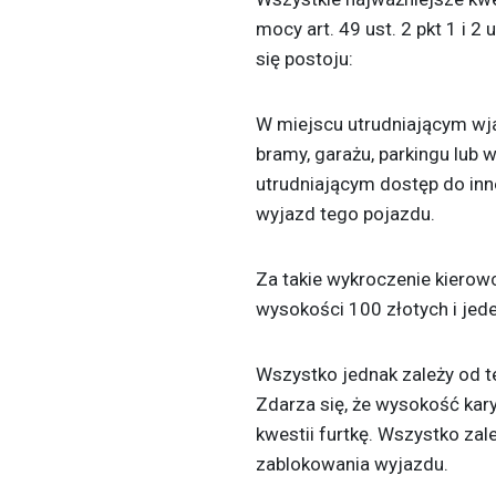
mocy art. 49 ust. 2 pkt 1 i 
się postoju:
W miejscu utrudniającym wja
bramy, garażu, parkingu lub 
utrudniającym dostęp do in
wyjazd tego pojazdu.
Za takie wykroczenie kierowc
wysokości 100 złotych i jede
Wszystko jednak zależy od te
Zdarza się, że wysokość kary
kwestii furtkę. Wszystko za
zablokowania wyjazdu.