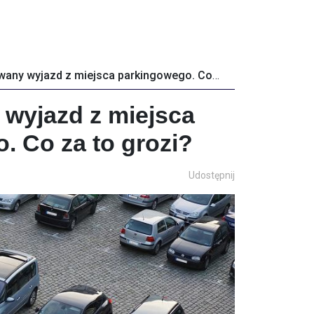
Zablokowany wyjazd z miejsca parkingowego. Co za to grozi?
wyjazd z miejsca
. Co za to grozi?
Udostępnij