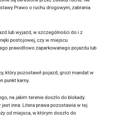
2 ustawy Prawo o ruchu drogowym, zabrania
zd lub wyjazd, w szczególności do i z
wnęki postojowej, czy w miejscu
nego prawidłowo zaparkowanego pojazdu lub
y, który pozostawił pojazd, grozi mandat w
n punkt karny.
go, na jakim terenie doszło do blokady.
 jest inna. Litera prawa pozostawia w tej
leży od miejsca, w którym doszło do