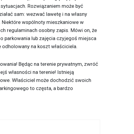
h sytuacjach. Rozwiązaniem może być
ziałać sam: wezwać lawetę i na własny
 Niektóre wspólnoty mieszkaniowe w
ch regulaminach osobny zapis. Mówi on, że
o parkowania lub zajęcia czyjegoś miejsca
 odholowany na koszt właściciela.
olowania! Będąc na terenie prywatnym, zwróć
jś własności na terenie! Istnieją
owe. Właściciel może dochodzić swoich
arkingowego to częsta, a bardzo