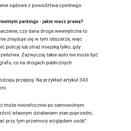
anie sądowe z powództwa cywilnego.
ywatnym parkingu - jakie masz prawa?
aczenie, czy dana droga wewnętrzna to
 nie znajduje się w tym obszarze, więc
olicję lub straż miejską tylko, gdy
zeństwa. Zazwyczaj takie auto nie może być
rafu, co na drogach publicznych.
zaju przepisy. Na przykład artykuł 343
zmi:
ości może niezwłocznie po samowolnym
rócić własnym działaniem stan poprzedni;
ać przy tym przemocy względem osób".