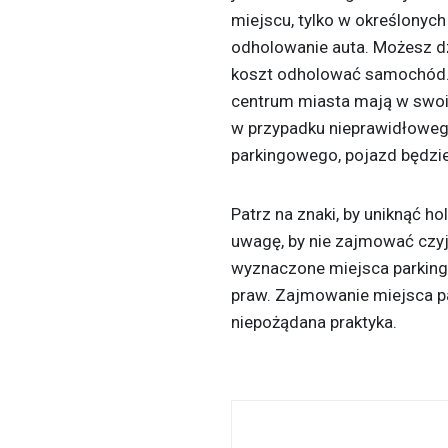
miejscu, tylko w określonyc
odholowanie auta. Możesz d
koszt odholować samochód.
centrum miasta mają w swoi
w przypadku nieprawidłoweg
parkingowego, pojazd będzie
Patrz na znaki, by uniknąć h
uwagę, by nie zajmować czyje
wyznaczone miejsca parking
praw. Zajmowanie miejsca p
niepożądana praktyka.