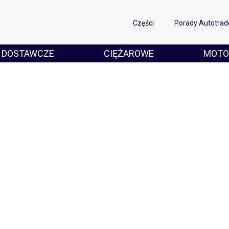
Części
Porady Autotrad
DOSTAWCZE
CIĘŻAROWE
MOTO