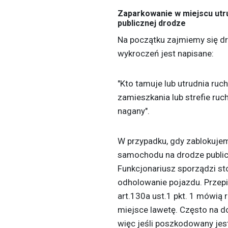
Zaparkowanie w miejscu utr
publicznej drodze
Na początku zajmiemy się dr
wykroczeń jest napisane:
"Kto tamuje lub utrudnia ruch
zamieszkania lub strefie ruc
nagany".
W przypadku, gdy zablokuj
samochodu na drodze publicz
Funkcjonariusz sporządzi st
odholowanie pojazdu. Przepi
art.130a ust.1 pkt. 1 mówią
miejsce lawetę. Często na d
więc jeśli poszkodowany jes