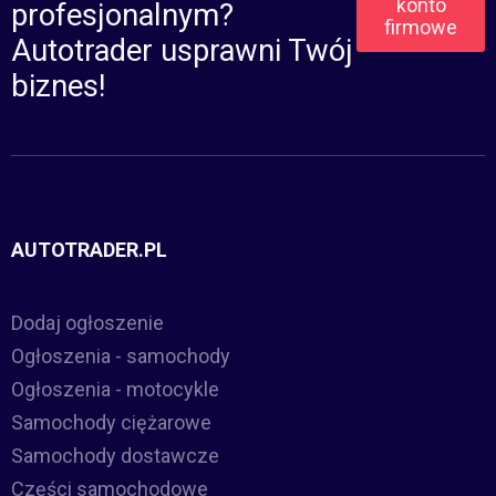
konto
profesjonalnym?
firmowe
Autotrader usprawni Twój
biznes!
AUTOTRADER.PL
Dodaj ogłoszenie
Ogłoszenia - samochody
Ogłoszenia - motocykle
Samochody ciężarowe
Samochody dostawcze
Części samochodowe