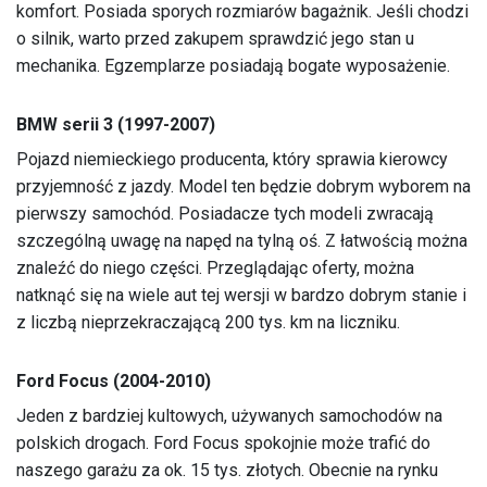
komfort. Posiada sporych rozmiarów bagażnik. Jeśli chodzi
o silnik, warto przed zakupem sprawdzić jego stan u
mechanika. Egzemplarze posiadają bogate wyposażenie.
BMW serii 3 (1997-2007)
Pojazd niemieckiego producenta, który sprawia kierowcy
przyjemność z jazdy. Model ten będzie dobrym wyborem na
pierwszy samochód. Posiadacze tych modeli zwracają
szczególną uwagę na napęd na tylną oś. Z łatwością można
znaleźć do niego części. Przeglądając oferty, można
natknąć się na wiele aut tej wersji w bardzo dobrym stanie i
z liczbą nieprzekraczającą 200 tys. km na liczniku.
Ford Focus (2004-2010)
Jeden z bardziej kultowych, używanych samochodów na
polskich drogach. Ford Focus spokojnie może trafić do
naszego garażu za ok. 15 tys. złotych. Obecnie na rynku