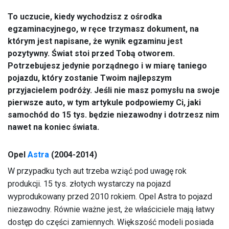
To uczucie, kiedy wychodzisz z ośrodka
egzaminacyjnego, w ręce trzymasz dokument, na
którym jest napisane, że wynik egzaminu jest
pozytywny. Świat stoi przed Tobą otworem.
Potrzebujesz jedynie porządnego i w miarę taniego
pojazdu, który zostanie Twoim najlepszym
przyjacielem podróży. Jeśli nie masz pomysłu na swoje
pierwsze auto, w tym artykule podpowiemy Ci, jaki
samochód do 15 tys. będzie niezawodny i dotrzesz nim
nawet na koniec świata.
Opel
Astra
(2004-2014)
W przypadku tych aut trzeba wziąć pod uwagę rok
produkcji. 15 tys. złotych wystarczy na pojazd
wyprodukowany przed 2010 rokiem. Opel Astra to pojazd
niezawodny. Równie ważne jest, że właściciele mają łatwy
dostęp do części zamiennych. Większość modeli posiada