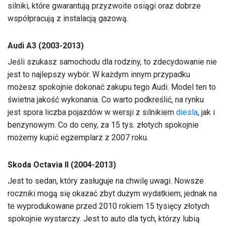
silniki, które gwarantują przyzwoite osiągi oraz dobrze
współpracują z instalacją gazową.
Audi A3 (2003-2013)
Jeśli szukasz samochodu dla rodziny, to zdecydowanie nie
jest to najlepszy wybór. W każdym innym przypadku
możesz spokojnie dokonać zakupu tego Audi. Model ten to
świetna jakość wykonania. Co warto podkreślić, na rynku
jest spora liczba pojazdów w wersji z silnikiem
diesla
, jak i
benzynowym. Co do ceny, za 15 tys. złotych spokojnie
możemy kupić egzemplarz z 2007 roku.
Skoda Octavia II (2004-2013)
Jest to sedan, który zasługuje na chwilę uwagi. Nowsze
roczniki mogą się okazać zbyt dużym wydatkiem, jednak na
te wyprodukowane przed 2010 rokiem 15 tysięcy złotych
spokojnie wystarczy. Jest to auto dla tych, którzy lubią