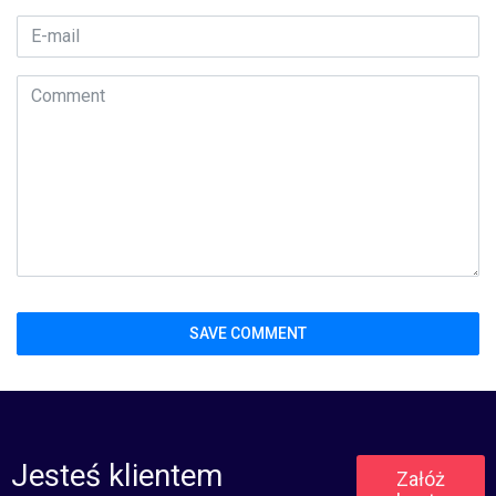
Jesteś klientem
Załóż