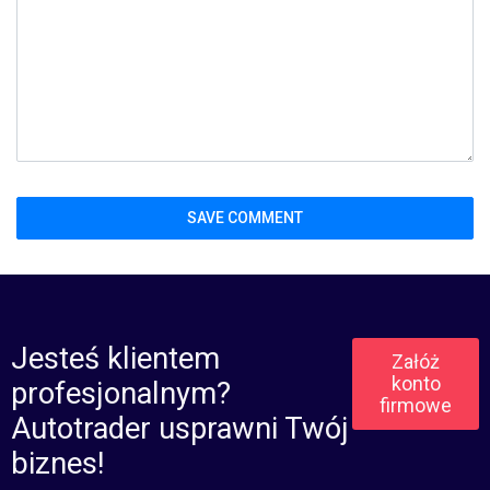
Jesteś klientem
Załóż
konto
profesjonalnym?
firmowe
Autotrader usprawni Twój
biznes!