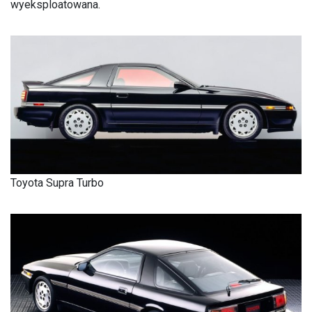
wyeksploatowana.
Toyota Supra Turbo