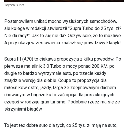
Toyota Supra
Postanowiłem unikać mocno wysłużonych samochodów,
ale kolega w redakcji stwierdził "Supra Turbo do 25 tys. zł?
Nie da rady!". Jak to się nie da? Oczywiście, że to możliwe.
A przy okazji w zestawieniu znalazł się prawdziwy klasyk!
Supra III (A70) to ciekawa propozycja z kilku powodów. Po
pierwsze ma silnik 3.0 Turbo o mocy ponad 200 KM, po
drugie to bardzo wytrzymałe auto, po trzecie każdy
znajdzie wersję dla siebie. Coupe to propozycja dla
miłośników ostrej jazdy, targa ze zdejmowanym dachem
chowanym w bagażniku to zaś opcja dla poszukujących
czegoś w rodzaju gran turismo. Podobnie rzecz ma się ze
skrzyniami biegów.
To jest też dobre auto dla tych, co 25 tys. zł mają na auto,