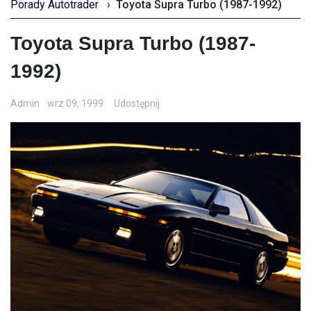
Porady Autotrader
›
Toyota Supra Turbo (1987-1992)
Toyota Supra Turbo (1987-
1992)
Admin
wrz 09, 1999
Udostępnij