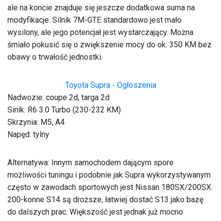
ale na koncie znajduje się jeszcze dodatkowa suma na
modyfikacje. Silnik 7M-GTE standardowo jest mało
wysilony, ale jego potencjał jest wystarczający. Można
śmiało pokusić się o zwiększenie mocy do ok. 350 KM bez
obawy o trwałość jednostki.
Toyota Supra - Ogłoszenia
Nadwozie: coupe 2d, targa 2d
Sinik: R6 3.0 Turbo (230-232 KM)
Skrzynia: M5, A4
Napęd: tylny
Alternatywa
: Innym samochodem dającym spore
możliwości tuningu i podobnie jak Supra wykorzystywanym
często w zawodach sportowych jest Nissan 180SX/200SX.
200-konne S14 są droższe, łatwiej dostać S13 jako bazę
do dalszych prac. Większość jest jednak już mocno