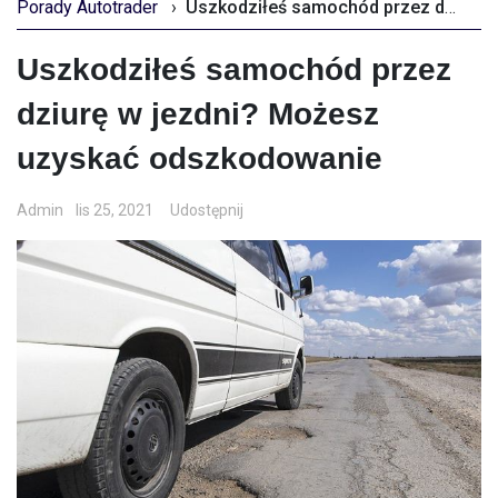
Porady Autotrader
›
Uszkodziłeś samochód przez dziurę w jezdni? Możesz uzyskać odszkodowanie
Uszkodziłeś samochód przez
dziurę w jezdni? Możesz
uzyskać odszkodowanie
Admin
lis 25, 2021
Udostępnij