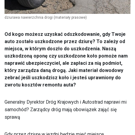
dziurawa nawierzchnia drogi
(materiały prasowe)
Od kogo możesz uzyskać odszkodowanie, gdy Twoje
auto zostało uszkodzone przez dziurę? To zależy od
miejsca, w którym doszło do uszkodzenia. Naszą
uszkodzoną oponę czy uszkodzone koło pomoże nam
naprawić ubezpieczyciel, ale zapłaci za nią podmiot,
który zarządza daną drogą. Jaki materiał dowodowy
zebrać jeśli uszkodzisz koło i jesteś uprawniony do
zwrotu kosztów remontu auta?
Generalny Dyrektor Dróg Krajowych i Autostrad naprawi mi
samochód? Zarządcy dróg mają obowiązek zająć się
sprawą
Gdy przez dziurę w jezdni będzie mieć miejsce