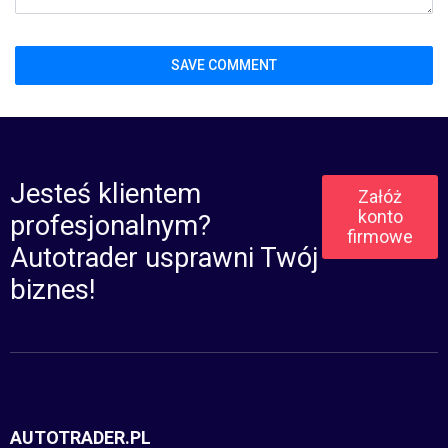
Jesteś klientem
Załóż
konto
profesjonalnym?
firmowe
Autotrader usprawni Twój
biznes!
AUTOTRADER.PL