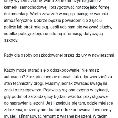
który wyceni szkodę, warto zabezpieczyć nagranie z
kamerki samochodowej i przygotować notatkę jako formę
dokumentacji. Warto zawrzeć w niej np. panujące warunki
atmosferyczne. Dobrze będzie powiadomić o zajściu
policję lub straż miejską. Jeśli uda nam się wezwać służby,
notatka policyjna będzie istotną informacją dotyczącą
szkody.
Rady dla osoby poszkodowanej przez dziury w nawierzchni
Każdy może starać się o odszkodowanie. Nie masz
autocasco? Zarządca będzie musiał i tak odpowiedzieć za
stan techniczny drogi. Musimy jednak zwracać uwagę na
znaki ostrzegawcze. Pojawiają się one często w sytuacji,
gdy podmiot zarządzający będzie wkrótce przystępował
do naprawienia jezdni. Jeśli znajdują się tam, gdzie miejsce
zdarzenia, możemy nie dostać odszkodowania i będziemy
musieli sfinansować remont z własnej kieszeni. W takim