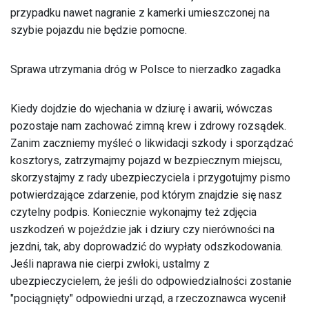
przypadku nawet nagranie z kamerki umieszczonej na
szybie pojazdu nie będzie pomocne.
Sprawa utrzymania dróg w Polsce to nierzadko zagadka
Kiedy dojdzie do wjechania w dziurę i awarii, wówczas
pozostaje nam zachować zimną krew i zdrowy rozsądek.
Zanim zaczniemy myśleć o likwidacji szkody i sporządzać
kosztorys, zatrzymajmy pojazd w bezpiecznym miejscu,
skorzystajmy z rady ubezpieczyciela i przygotujmy pismo
potwierdzające zdarzenie, pod którym znajdzie się nasz
czytelny podpis. Koniecznie wykonajmy też zdjęcia
uszkodzeń w pojeździe jak i dziury czy nierówności na
jezdni, tak, aby doprowadzić do wypłaty odszkodowania.
Jeśli naprawa nie cierpi zwłoki, ustalmy z
ubezpieczycielem, że jeśli do odpowiedzialności zostanie
"pociągnięty" odpowiedni urząd, a rzeczoznawca wycenił