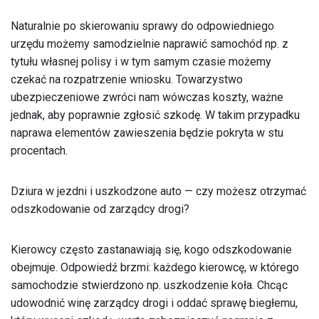
Naturalnie po skierowaniu sprawy do odpowiedniego
urzędu możemy samodzielnie naprawić samochód np. z
tytułu własnej polisy i w tym samym czasie możemy
czekać na rozpatrzenie wniosku. Towarzystwo
ubezpieczeniowe zwróci nam wówczas koszty, ważne
jednak, aby poprawnie zgłosić szkodę. W takim przypadku
naprawa elementów zawieszenia będzie pokryta w stu
procentach.
Dziura w jezdni i uszkodzone auto — czy możesz otrzymać
odszkodowanie od zarządcy drogi?
Kierowcy często zastanawiają się, kogo odszkodowanie
obejmuje. Odpowiedź brzmi: każdego kierowcę, w którego
samochodzie stwierdzono np. uszkodzenie koła. Chcąc
udowodnić winę zarządcy drogi i oddać sprawę biegłemu,