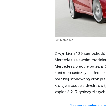
Fot. Mercedes
Z wynikiem
129 samochod
Mercedes ze swoim modelem
Mercedesa pracuje potężny 6.
koni mechanicznych. Jednak 
bardziej stonowaną oraz prz
króluje E coupe z dwulitrową
zapłacić 217 tysięcy złotych
Obszerna galeria z