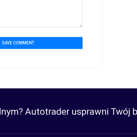
lnym? Autotrader usprawni Twój b