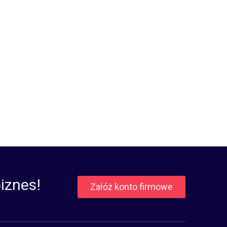
iznes!
Załóż konto firmowe