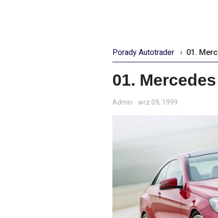
Porady Autotrader
›
01. Mer
01. Mercedes
Admin
wrz 09, 1999