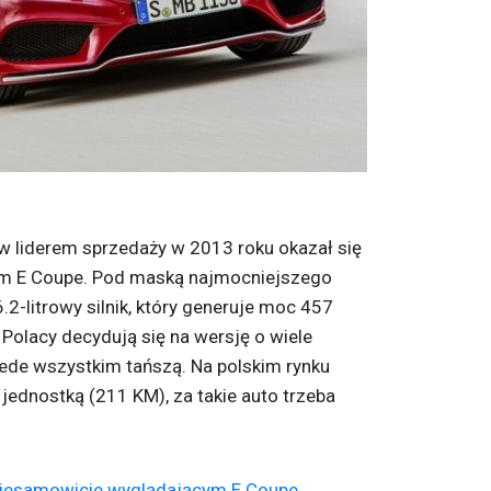
ów
liderem sprzedaży w 2013 roku okazał się
 E Coupe. Pod maską najmocniejszego
2-litrowy silnik, który generuje moc 457
Polacy decydują się na wersję o wiele
ede wszystkim tańszą. Na polskim rynku
 jednostką (211 KM), za takie auto trzeba
.
 niesamowicie wyglądającym E Coupe