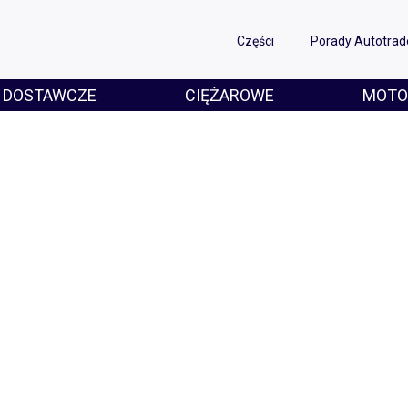
Części
Porady Autotrad
DOSTAWCZE
CIĘŻAROWE
MOTO