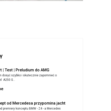
Y
 | Test | Preludium do AMG
m dosyć szybko i skutecznie zapomnieć o
l A250 S...
pe
cept od Mercedesa przypomina jacht
od premiery konceptu BMW - Z4 - a Mercedes