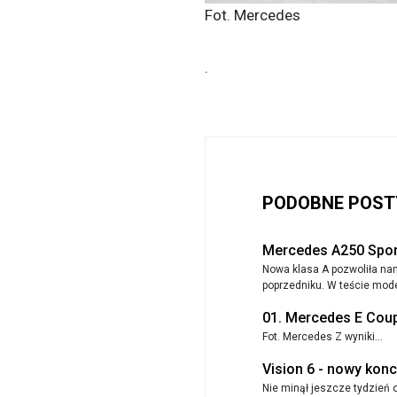
Fot. Mercedes
.
PODOBNE POST
Mercedes A250 Sport
Nowa klasa A pozwoliła na
poprzedniku. W teście mode
01. Mercedes E Cou
Fot. Mercedes Z wyniki...
Vision 6 - nowy kon
Nie minął jeszcze tydzień 