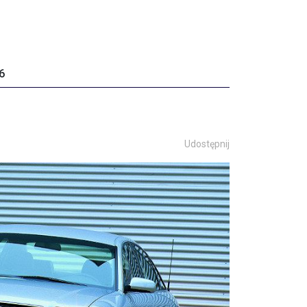
6
Udostępnij