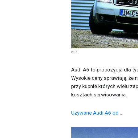
audi
Audi A6 to propozycja dla t
Wysokie ceny sprawiają, że 
przy kupnie których wielu z
kosztach serwisowania.
Używane Audi A6 od ...