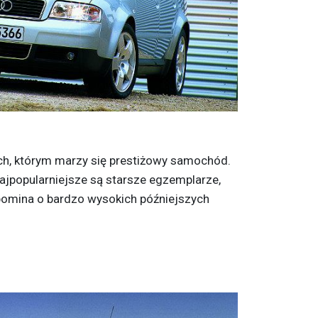
ych, którym marzy się prestiżowy samochód.
najpopularniejsze są starsze egzemplarze,
apomina o bardzo wysokich późniejszych