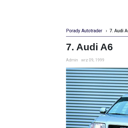
Porady Autotrader
›
7. Audi A
7. Audi A6
Admin
wrz 09, 1999