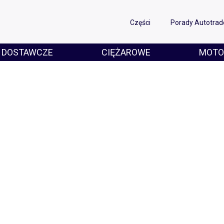
Części
Porady Autotrad
DOSTAWCZE
CIĘŻAROWE
MOTO