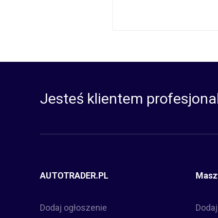
Jesteś klientem profesjona
AUTOTRADER.PL
Masz
Dodaj ogłoszenie
Dodaj