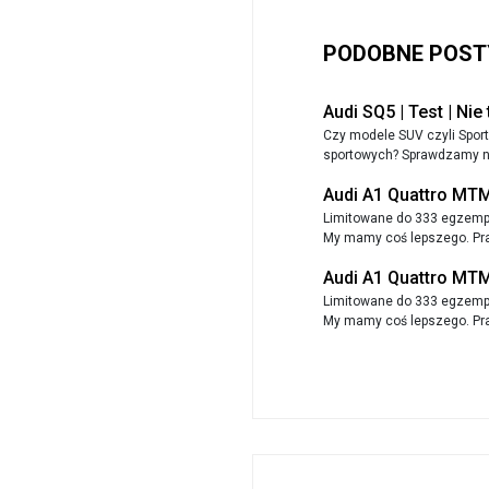
PODOBNE POST
Audi SQ5 | Test | Nie
Czy modele SUV czyli Sport 
sportowych? Sprawdzamy na
Audi A1 Quattro MTM 
Limitowane do 333 egzempl
My mamy coś lepszego. Pra
Audi A1 Quattro MTM 
Limitowane do 333 egzempl
My mamy coś lepszego. Pra