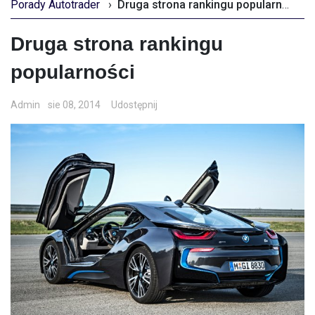
Porady Autotrader
›
Druga strona rankingu popularności
Druga strona rankingu
popularności
Admin
sie 08, 2014
Udostępnij