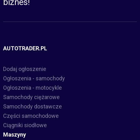
biznes!
AUTOTRADER.PL
Dodaj ogłoszenie
Ogłoszenia - samochody
Ogłoszenia - motocykle
Samochody ciężarowe
Samochody dostawcze
Części samochodowe
Ciągniki siodłowe
Maszyny