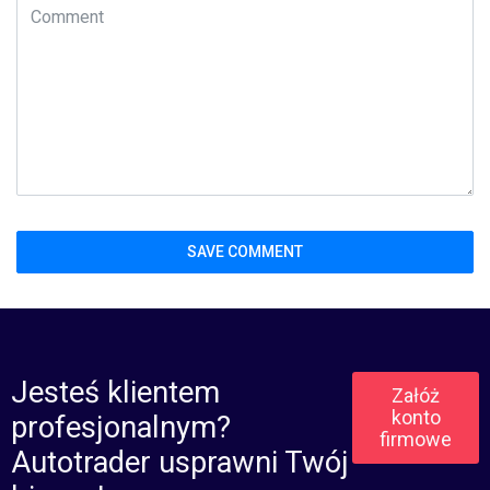
Jesteś klientem
Załóż
konto
profesjonalnym?
firmowe
Autotrader usprawni Twój