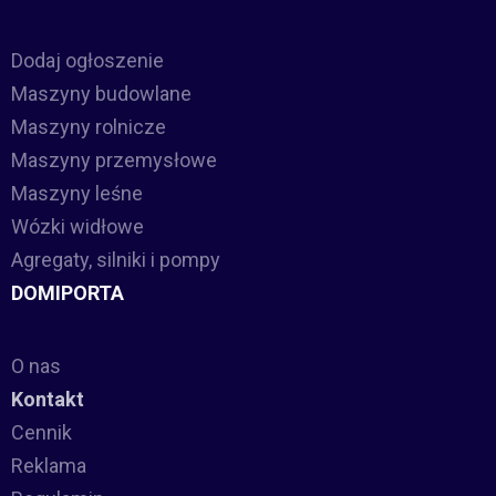
Dodaj ogłoszenie
Maszyny budowlane
Maszyny rolnicze
Maszyny przemysłowe
Maszyny leśne
Wózki widłowe
Agregaty, silniki i pompy
DOMIPORTA
O nas
Kontakt
Cennik
Reklama