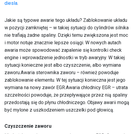
diesla
.
Jakie są typowe awarie tego układu? Zablokowanie układu
w pozycji zamkniętej – w takiej sytuacji do cylindrów silnika
nie trafiają żadne spaliny. Dzięki temu zwiększona jest moc
i motor notuje znacznie lepsze osiągi. W nowych autach
awaria może spowodować zapalenie się kontrolki check
engine i wprowadzenie jednostki w tryb awaryjny. W takiej
sytuacji konieczne jest albo czyszczenie, albo wymiana
zaworu.Awaria sterownika zaworu – również powoduje
zablokowanie elementu. W tej sytuacji konieczna jest jego
wymiana na nowy zawór EGR.Awaria chłodnicy EGR – utrata
szczelności powoduje, że przepływające przez nią spaliny
przedostają się do płynu chłodniczego. Objawy awarii mogą
być mylone z uszkodzeniem uszczelki pod głowicą.
Czyszczenie zaworu