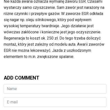
Nie każda awaria oznacza wymianę zaworu EGR. Czasami
wystarczy samo czyszczenie. Sam zawór jest narażony na
różne czynniki i przepływ gazów. W zaworze EGR odkłada
się nagar np. oleju silnikowego, który pod wpływem
wysokiej temperatury twardnieje. Jego działanie jest
wówczas zakłócone i konieczne jest jego oczyszczenie.
Regeneracja to koszt ok. 250 zł. Do tego trzeba doliczyć
montaż, który jest zależny od modelu auta. Awarii zaworów
EGR nie można lekceważyć. Jazda z uszkodzonym
elementem to m.in. zwiększone spalanie.
ADD COMMENT