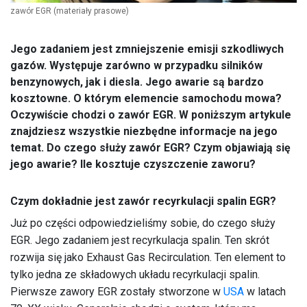
zawór EGR
(materiały prasowe)
Jego zadaniem jest zmniejszenie emisji szkodliwych
gazów. Występuje zarówno w przypadku silników
benzynowych, jak i diesla. Jego awarie są bardzo
kosztowne. O którym elemencie samochodu mowa?
Oczywiście chodzi o zawór EGR. W poniższym artykule
znajdziesz wszystkie niezbędne informacje na jego
temat. Do czego służy zawór EGR? Czym objawiają się
jego awarie? Ile kosztuje czyszczenie zaworu?
Czym dokładnie jest zawór recyrkulacji spalin EGR?
Już po części odpowiedzieliśmy sobie, do czego służy
EGR. Jego zadaniem jest recyrkulacja spalin. Ten skrót
rozwija się jako Exhaust Gas Recirculation. Ten element to
tylko jedna ze składowych układu recyrkulacji spalin.
Pierwsze zawory EGR zostały stworzone w
USA
w latach