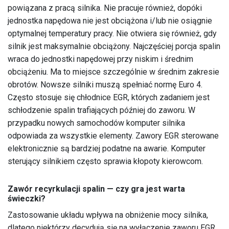
powiązana z pracą silnika. Nie pracuje również, dopóki
jednostka napędowa nie jest obciążona i/lub nie osiągnie
optymalnej temperatury pracy. Nie otwiera się również, gdy
silnik jest maksymalnie obciążony. Najczęściej porcja spalin
wraca do jednostki napędowej przy niskim i średnim
obciążeniu. Ma to miejsce szczególnie w średnim zakresie
obrotów. Nowsze silniki muszą spełniać normę Euro 4.
Często stosuje się chłodnice EGR, których zadaniem jest
schłodzenie spalin trafiających później do zaworu. W
przypadku nowych samochodów komputer silnika
odpowiada za wszystkie elementy. Zawory EGR sterowane
elektronicznie są bardziej podatne na awarie. Komputer
sterujący silnikiem często sprawia kłopoty kierowcom.
Zawór recyrkulacji spalin — czy gra jest warta
świeczki?
Zastosowanie układu wpływa na obniżenie mocy silnika,
dlatego niektórzy decydują się na wyłączenie zaworu EGR.