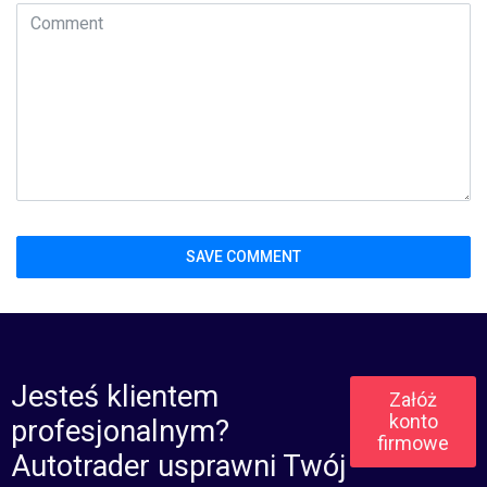
Jesteś klientem
Załóż
konto
profesjonalnym?
firmowe
Autotrader usprawni Twój