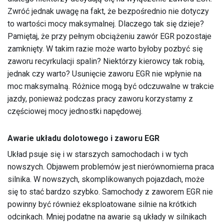
Zwróć jednak uwagę na fakt, że bezpośrednio nie dotyczy
to wartości mocy maksymalnej. Dlaczego tak się dzieje?
Pamiętaj, że przy pełnym obciążeniu zawór EGR pozostaje
zamknięty. W takim razie może warto byłoby pozbyć się
zaworu recyrkulacji spalin? Niektórzy kierowcy tak robią,
jednak czy warto? Usunięcie zaworu EGR nie wpłynie na
moc maksymalną. Różnice mogą być odczuwalne w trakcie
jazdy, ponieważ podczas pracy zaworu korzystamy z
częściowej mocy jednostki napędowej.
Awarie układu dolotowego i zaworu EGR
Układ psuje się i w starszych samochodach i w tych
nowszych. Objawem problemów jest nierównomierna praca
silnika. W nowszych, skomplikowanych pojazdach, może
się to stać bardzo szybko. Samochody z zaworem EGR nie
powinny być również eksploatowane silnie na krótkich
odcinkach. Mniej podatne na awarie są układy w silnikach