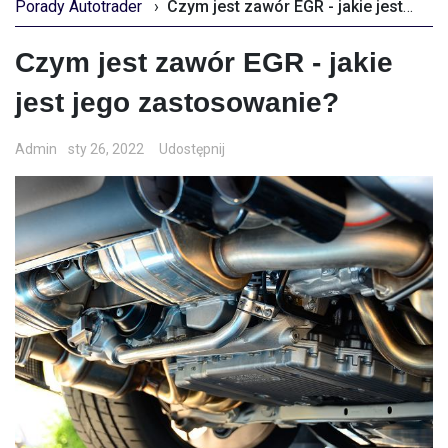
Porady Autotrader
›
Czym jest zawór EGR - jakie jest jego zastosowanie?
Czym jest zawór EGR - jakie
jest jego zastosowanie?
Admin
sty 26, 2022
Udostępnij