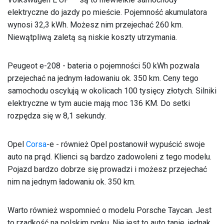
elektryczne do jazdy po mieście. Pojemność akumulatora
wynosi 32,3 kWh. Możesz nim przejechać 260 km.
Niewątpliwą zaletą są niskie koszty utrzymania.
Peugeot e-208 - bateria o pojemności 50 kWh pozwala
przejechać na jednym ładowaniu ok. 350 km. Ceny tego
samochodu oscylują w okolicach 100 tysięcy złotych. Silniki
elektryczne w tym aucie mają moc 136 KM. Do setki
rozpędza się w 8,1 sekundy.
Opel
Corsa
-e - również Opel postanowił wypuścić swoje
auto na prąd. Klienci są bardzo zadowoleni z tego modelu.
Pojazd bardzo dobrze się prowadzi i możesz przejechać
nim na jednym ładowaniu ok. 350 km.
Warto również wspomnieć o modelu Porsche Taycan. Jest
to rzadkość na polskim rynku. Nie jest to auto tanie, jednak