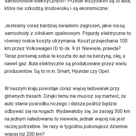
samochodów elektrycznych? Przede wszystkim są to auta,
które nie szkodzą środowisku i są ekonomiczne.
Jesteśmy coraz bardziej świadomi zagrożeń, jakie niosą
samochody z silnikiem spalinowym. Pojazdy elektryczne to
również niskie koszty utrzymania. Koszt przejechania 100
km przez Volkswagen ID to ok. 9 zł. Niewiele, prawda?
Teraz porównaj sobie te koszta do aut na benzynę, olej, a
nawet gaz. Auta elektryczne są produkowane przez wielu
producentów. Są to m.in. Smart, Hyundai czy Opel.
W naszym kraju powstaje coraz więcej ładowarek przy
głównych trasach. Dzięki temu nie musisz się martwić, że
auto stanie pośrodku niczego i dalsza podróż będzie
odbywać się na nogach. Wydawałoby się, że zasięg 300 km
na jednym naładowaniu to niewiele, jednak więcej nie jest
raczej potrzebne. Ile razy w tygodniu pokonujesz dziennie
więcej niż 200 km?