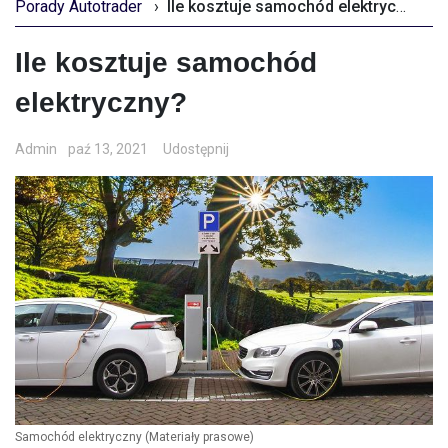
Porady Autotrader
›
Ile kosztuje samochód elektryczny?
Ile kosztuje samochód
elektryczny?
Admin
paź 13, 2021
Udostępnij
Samochód elektryczny
(Materiały prasowe)