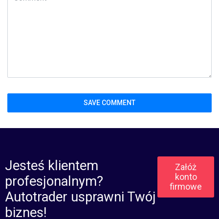
Jesteś klientem
Załóż
konto
profesjonalnym?
firmowe
Autotrader usprawni Twój
biznes!