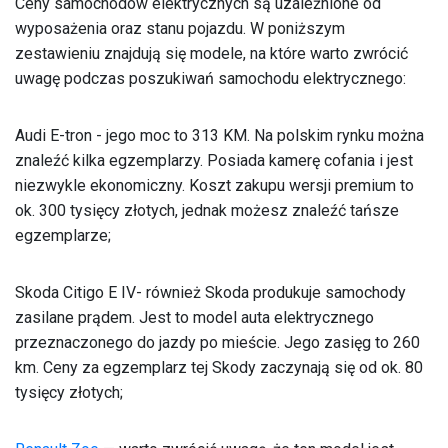
Ceny samochodów elektrycznych są uzależnione od
wyposażenia oraz stanu pojazdu. W poniższym
zestawieniu znajdują się modele, na które warto zwrócić
uwagę podczas poszukiwań samochodu elektrycznego:
Audi E-tron - jego moc to 313 KM. Na polskim rynku można
znaleźć kilka egzemplarzy. Posiada kamerę cofania i jest
niezwykle ekonomiczny. Koszt zakupu wersji premium to
ok. 300 tysięcy złotych, jednak możesz znaleźć tańsze
egzemplarze;
Skoda Citigo E IV- również Skoda produkuje samochody
zasilane prądem. Jest to model auta elektrycznego
przeznaczonego do jazdy po mieście. Jego zasięg to 260
km. Ceny za egzemplarz tej Skody zaczynają się od ok. 80
tysięcy złotych;