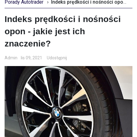
Porady Autotrader
›
Indeks prędkości i nośności opon - jakie jest ich znaczenie?
Indeks prędkości i nośności
opon - jakie jest ich
znaczenie?
Admin
lis 09, 2021
Udostępnij