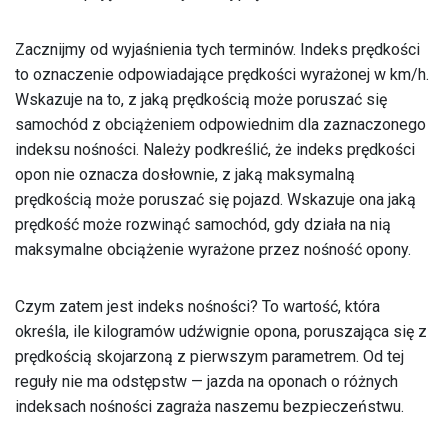
Zacznijmy od wyjaśnienia tych terminów. Indeks prędkości
to oznaczenie odpowiadające prędkości wyrażonej w km/h.
Wskazuje na to, z jaką prędkością może poruszać się
samochód z obciążeniem odpowiednim dla zaznaczonego
indeksu nośności. Należy podkreślić, że indeks prędkości
opon nie oznacza dosłownie, z jaką maksymalną
prędkością może poruszać się pojazd. Wskazuje ona jaką
prędkość może rozwinąć samochód, gdy działa na nią
maksymalne obciążenie wyrażone przez nośność opony.
Czym zatem jest indeks nośności? To wartość, która
określa, ile kilogramów udźwignie opona, poruszająca się z
prędkością skojarzoną z pierwszym parametrem. Od tej
reguły nie ma odstępstw — jazda na oponach o różnych
indeksach nośności zagraża naszemu bezpieczeństwu.