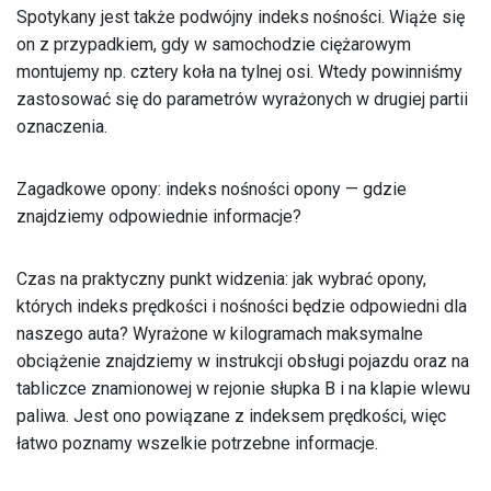
Spotykany jest także podwójny indeks nośności. Wiąże się
on z przypadkiem, gdy w samochodzie ciężarowym
montujemy np. cztery koła na tylnej osi. Wtedy powinniśmy
zastosować się do parametrów wyrażonych w drugiej partii
oznaczenia.
Zagadkowe opony: indeks nośności opony — gdzie
znajdziemy odpowiednie informacje?
Czas na praktyczny punkt widzenia: jak wybrać opony,
których indeks prędkości i nośności będzie odpowiedni dla
naszego auta? Wyrażone w kilogramach maksymalne
obciążenie znajdziemy w instrukcji obsługi pojazdu oraz na
tabliczce znamionowej w rejonie słupka B i na klapie wlewu
paliwa. Jest ono powiązane z indeksem prędkości, więc
łatwo poznamy wszelkie potrzebne informacje.