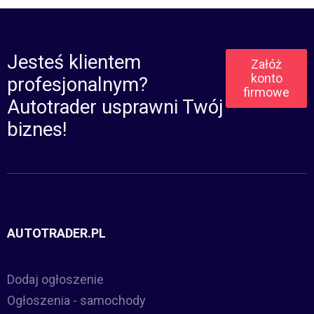
Jesteś klientem
Załóż
konto
profesjonalnym?
firmowe
Autotrader usprawni Twój
biznes!
AUTOTRADER.PL
Dodaj ogłoszenie
Ogłoszenia - samochody