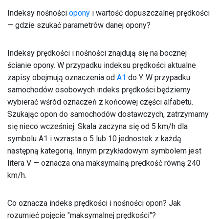
Indeksy nośności
opony
i wartość dopuszczalnej prędkości
— gdzie szukać parametrów danej opony?
Indeksy prędkości i nośności znajdują się na bocznej
ścianie opony. W przypadku indeksu prędkości aktualne
zapisy obejmują oznaczenia od
A1
do Y. W przypadku
samochodów osobowych indeks prędkości będziemy
wybierać wśród oznaczeń z końcowej części alfabetu.
Szukając opon do samochodów dostawczych, zatrzymamy
się nieco wcześniej. Skala zaczyna się od 5 km/h dla
symbolu A1 i wzrasta o 5 lub 10 jednostek z każdą
następną kategorią. Innym przykładowym symbolem jest
litera V — oznacza ona maksymalną prędkość równą 240
km/h.
Co oznacza indeks prędkości i nośności opon? Jak
rozumieć pojęcie "maksymalnej prędkości"?