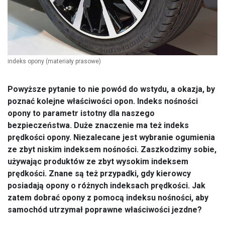
indeks opony
(materiały prasowe)
Powyższe pytanie to nie powód do wstydu, a okazja, by
poznać kolejne właściwości opon. Indeks nośności
opony to parametr istotny dla naszego
bezpieczeństwa. Duże znaczenie ma też indeks
prędkości opony. Niezalecane jest wybranie ogumienia
ze zbyt niskim indeksem nośności. Zaszkodzimy sobie,
używając produktów ze zbyt wysokim indeksem
prędkości. Znane są też przypadki, gdy kierowcy
posiadają opony o różnych indeksach prędkości. Jak
zatem dobrać opony z pomocą indeksu nośności, aby
samochód utrzymał poprawne właściwości jezdne?