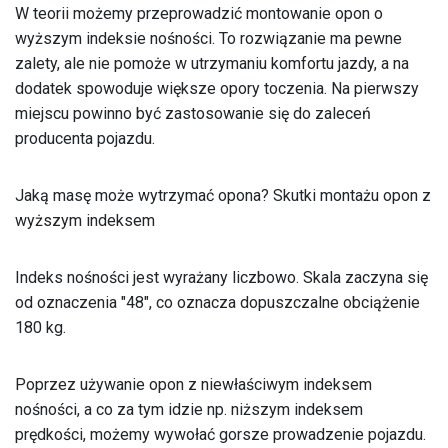
W teorii możemy przeprowadzić montowanie opon o
wyższym indeksie nośności. To rozwiązanie ma pewne
zalety, ale nie pomoże w utrzymaniu komfortu jazdy, a na
dodatek spowoduje większe opory toczenia. Na pierwszy
miejscu powinno być zastosowanie się do zaleceń
producenta pojazdu.
Jaką masę może wytrzymać opona? Skutki montażu opon z
wyższym indeksem
Indeks nośności jest wyrażany liczbowo. Skala zaczyna się
od oznaczenia "48", co oznacza dopuszczalne obciążenie
180 kg.
Poprzez używanie opon z niewłaściwym indeksem
nośności, a co za tym idzie np. niższym indeksem
prędkości, możemy wywołać gorsze prowadzenie pojazdu.