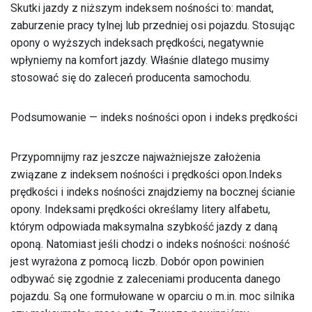
Skutki jazdy z niższym indeksem nośności to: mandat,
zaburzenie pracy tylnej lub przedniej osi pojazdu. Stosując
opony o wyższych indeksach prędkości, negatywnie
wpłyniemy na komfort jazdy. Właśnie dlatego musimy
stosować się do zaleceń producenta samochodu.
Podsumowanie — indeks nośności opon i indeks prędkości
Przypomnijmy raz jeszcze najważniejsze założenia
związane z indeksem nośności i prędkości opon.Indeks
prędkości i indeks nośności znajdziemy na bocznej ścianie
opony. Indeksami prędkości określamy litery alfabetu,
którym odpowiada maksymalna szybkość jazdy z daną
oponą. Natomiast jeśli chodzi o indeks nośności: nośność
jest wyrażona z pomocą liczb. Dobór opon powinien
odbywać się zgodnie z zaleceniami producenta danego
pojazdu. Są one formułowane w oparciu o m.in. moc silnika