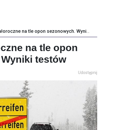
Opony całoroczne na tle opon sezonowych. Wyniki testów
czne na tle opon
Wyniki testów
Udostępnij