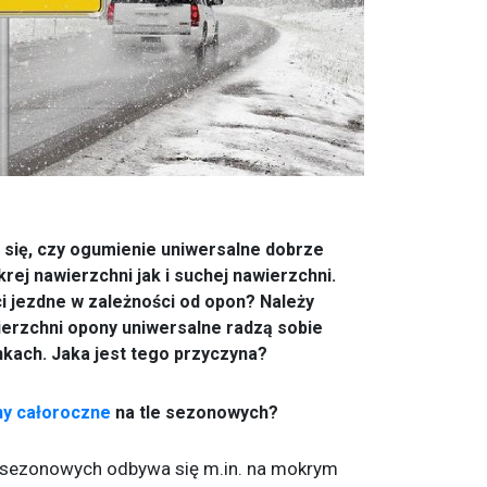
 się, czy ogumienie uniwersalne dobrze
ej nawierzchni jak i suchej nawierzchni.
ci jezdne w zależności od opon? Należy
wierzchni opony uniwersalne radzą sobie
kach. Jaka jest tego przyczyna?
y całoroczne
na tle sezonowych?
osezonowych odbywa się m.in. na mokrym