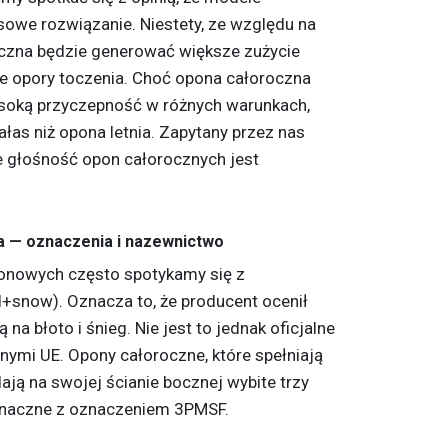
owe rozwiązanie. Niestety, ze względu na
zna będzie generować większe zużycie
e opory toczenia. Choć opona całoroczna
soką przyczepność w różnych warunkach,
łas niż opona letnia. Zapytany przez nas
e głośność opon całorocznych jest
a — oznaczenia i nazewnictwo
onowych często spotykamy się z
snow). Oznacza to, że producent ocenił
a błoto i śnieg. Nie jest to jednak oficjalne
ymi UE. Opony całoroczne, które spełniają
ją na swojej ścianie bocznej wybite trzy
oznaczne z oznaczeniem 3PMSF.