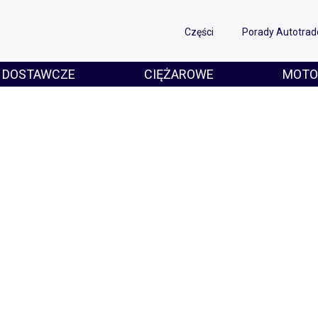
Części
Porady Autotrad
DOSTAWCZE
CIĘŻAROWE
MOTO