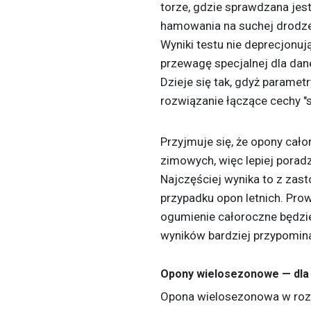
torze, gdzie sprawdzana jes
hamowania na suchej drodze
Wyniki testu nie deprecjonu
przewagę specjalnej dla dane
Dzieje się tak, gdyż paramet
rozwiązanie łączące cechy "
Przyjmuje się, że opony cał
zimowych, więc lepiej poradz
Najczęściej wynika to z zas
przypadku opon letnich. Prow
ogumienie całoroczne będzi
wyników bardziej przypomina
Opony wielosezonowe — dla 
Opona wielosezonowa w rozu