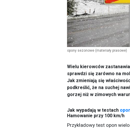
opony sezonowe
(materiały prasowe)
Wielu kierowców zastanawia
sprawdzi się zarówno na mokr
Jak zmieniają się właściwoś
podkreślić, że na suchej na
gorzej niż w zimowych warun
Jak wypadają w testach
opon
Hamowanie przy 100 km/h
Przykładowy test opon wiel