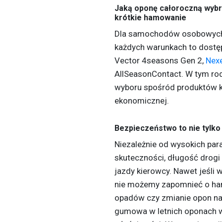
Jaką oponę całoroczną wybr
krótkie hamowanie
Dla samochodów osobowych 
każdych warunkach to dostę
Vector 4seasons Gen 2,
Nex
AllSeasonContact. W tym r
wyboru spośród produktów kl
ekonomicznej.
Bezpieczeństwo to nie tylko
Niezależnie od wysokich par
skuteczności, długość drogi 
jazdy kierowcy. Nawet jeśli 
nie możemy zapomnieć o ha
opadów czy zmianie opon na 
gumowa w letnich oponach w 