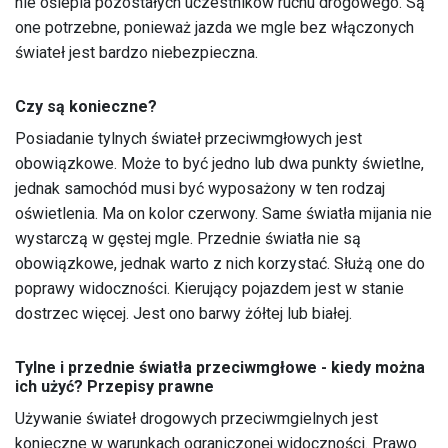
nie oślepia pozostałych uczestników ruchu drogowego. Są
one potrzebne, ponieważ jazda we mgle bez włączonych
świateł jest bardzo niebezpieczna.
Czy są konieczne?
Posiadanie tylnych świateł przeciwmgłowych jest
obowiązkowe. Może to być jedno lub dwa punkty świetlne,
jednak samochód musi być wyposażony w ten rodzaj
oświetlenia. Ma on kolor czerwony. Same światła mijania nie
wystarczą w gęstej mgle. Przednie światła nie są
obowiązkowe, jednak warto z nich korzystać. Służą one do
poprawy widoczności. Kierujący pojazdem jest w stanie
dostrzec więcej. Jest ono barwy żółtej lub białej.
Tylne i przednie światła przeciwmgłowe - kiedy można
ich użyć? Przepisy prawne
Używanie świateł drogowych przeciwmgielnych jest
konieczne w warunkach ograniczonej widoczności. Prawo