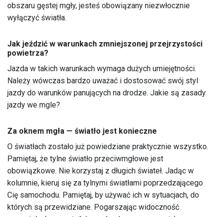
obszaru gęstej mgły, jesteś obowiązany niezwłocznie
wyłączyć światła.
Jak jeździć w warunkach zmniejszonej przejrzystości
powietrza?
Jazda w takich warunkach wymaga dużych umiejętności.
Należy wówczas bardzo uważać i dostosować swój styl
jazdy do warunków panujących na drodze. Jakie są zasady
jazdy we mgle?
Za oknem mgła — światło jest konieczne
O światłach zostało już powiedziane praktycznie wszystko.
Pamiętaj, że tylne światło przeciwmgłowe jest
obowiązkowe. Nie korzystaj z długich świateł. Jadąc w
kolumnie, kieruj się za tylnymi światłami poprzedzającego
Cię samochodu. Pamiętaj, by używać ich w sytuacjach, do
których są przewidziane. Pogarszając widoczność