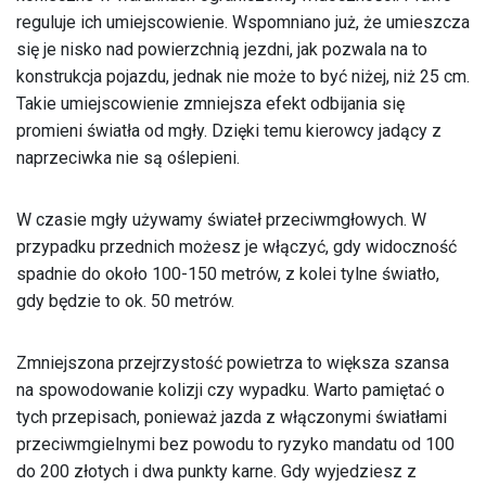
reguluje ich umiejscowienie. Wspomniano już, że umieszcza
się je nisko nad powierzchnią jezdni, jak pozwala na to
konstrukcja pojazdu, jednak nie może to być niżej, niż 25 cm.
Takie umiejscowienie zmniejsza efekt odbijania się
promieni światła od mgły. Dzięki temu kierowcy jadący z
naprzeciwka nie są oślepieni.
W czasie mgły używamy świateł przeciwmgłowych. W
przypadku przednich możesz je włączyć, gdy widoczność
spadnie do około 100-150 metrów, z kolei tylne światło,
gdy będzie to ok. 50 metrów.
Zmniejszona przejrzystość powietrza to większa szansa
na spowodowanie kolizji czy wypadku. Warto pamiętać o
tych przepisach, ponieważ jazda z włączonymi światłami
przeciwmgielnymi bez powodu to ryzyko mandatu od 100
do 200 złotych i dwa punkty karne. Gdy wyjedziesz z