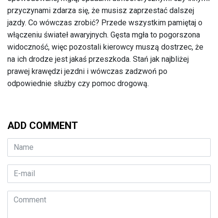
przyczynami zdarza się, że musisz zaprzestać dalszej
jazdy. Co wówczas zrobić? Przede wszystkim pamiętaj o
włączeniu świateł awaryjnych. Gęsta mgła to pogorszona
widoczność, więc pozostali kierowcy muszą dostrzec, że
na ich drodze jest jakaś przeszkoda. Stań jak najbliżej
prawej krawędzi jezdni i wówczas zadzwoń po
odpowiednie służby czy pomoc drogową.
ADD COMMENT