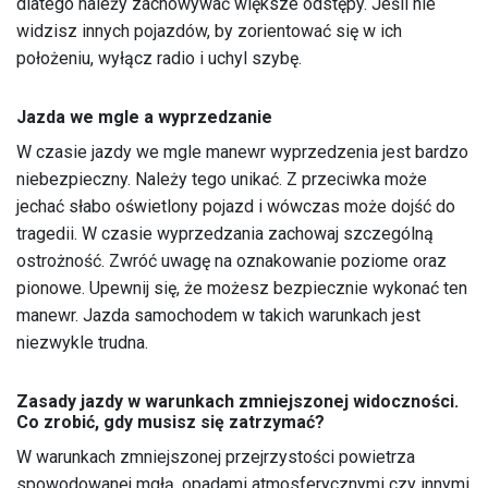
dlatego należy zachowywać większe odstępy. Jeśli nie
widzisz innych pojazdów, by zorientować się w ich
położeniu, wyłącz radio i uchyl szybę.
Jazda we mgle a wyprzedzanie
W czasie jazdy we mgle manewr wyprzedzenia jest bardzo
niebezpieczny. Należy tego unikać. Z przeciwka może
jechać słabo oświetlony pojazd i wówczas może dojść do
tragedii. W czasie wyprzedzania zachowaj szczególną
ostrożność. Zwróć uwagę na oznakowanie poziome oraz
pionowe. Upewnij się, że możesz bezpiecznie wykonać ten
manewr. Jazda samochodem w takich warunkach jest
niezwykle trudna.
Zasady jazdy w warunkach zmniejszonej widoczności.
Co zrobić, gdy musisz się zatrzymać?
W warunkach zmniejszonej przejrzystości powietrza
spowodowanej mgłą, opadami atmosferycznymi czy innymi