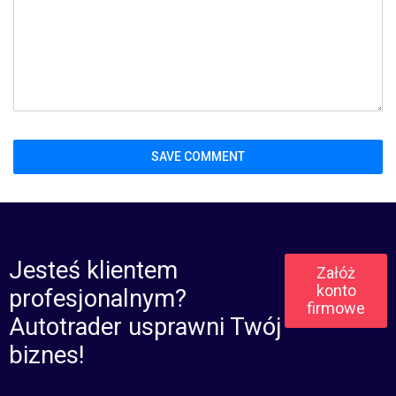
Jesteś klientem
Załóż
konto
profesjonalnym?
firmowe
Autotrader usprawni Twój
biznes!