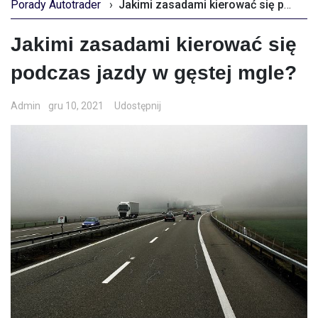
Porady Autotrader
›
Jakimi zasadami kierować się podczas jazdy w gęstej mgle?
Jakimi zasadami kierować się
podczas jazdy w gęstej mgle?
Admin
gru 10, 2021
Udostępnij