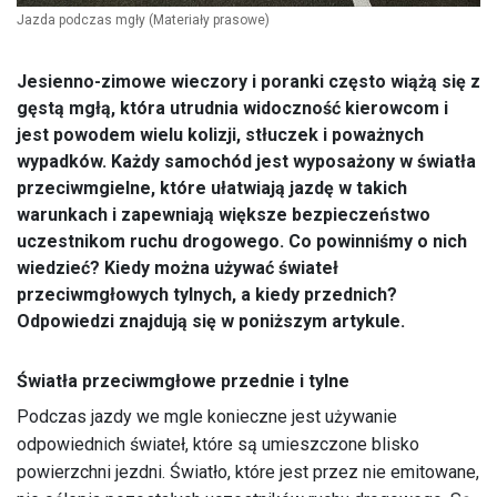
Jazda podczas mgły
(Materiały prasowe)
Jesienno-zimowe wieczory i poranki często wiążą się z
gęstą mgłą, która utrudnia widoczność kierowcom i
jest powodem wielu kolizji, stłuczek i poważnych
wypadków. Każdy samochód jest wyposażony w światła
przeciwmgielne, które ułatwiają jazdę w takich
warunkach i zapewniają większe bezpieczeństwo
uczestnikom ruchu drogowego. Co powinniśmy o nich
wiedzieć? Kiedy można używać świateł
przeciwmgłowych tylnych, a kiedy przednich?
Odpowiedzi znajdują się w poniższym artykule.
Światła przeciwmgłowe przednie i tylne
Podczas jazdy we mgle konieczne jest używanie
odpowiednich świateł, które są umieszczone blisko
powierzchni jezdni. Światło, które jest przez nie emitowane,